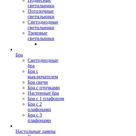
Подвесные
светильники
Потолочные
светильники
Светодиодные
светильники
Трековые
светильники
Бра
Светодиодные
бра
Бра с
выключателем
Бра свечи
Бра с птичками
Настенные бра
Бра с 1 плафоном
Бра с 2
плафонами
Бра с 3
плафонами
Настольные лампы