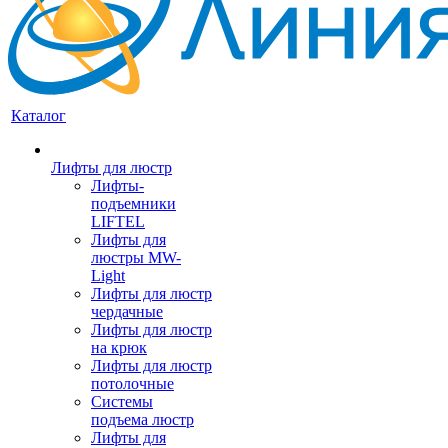
Каталог
Лифты для люстр
Лифты-
подъемники
LIFTEL
Лифты для
люстры MW-
Light
Лифты для люстр
чердачные
Лифты для люстр
на крюк
Лифты для люстр
потолочные
Системы
подъема люстр
Лифты для