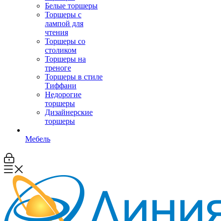
Белые торшеры
Торшеры с
лампой для
чтения
Торшеры со
столиком
Торшеры на
треноге
Торшеры в стиле
Тиффани
Недорогие
торшеры
Дизайнерские
торшеры
Мебель