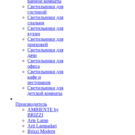
ванной комнаты
Светильники для
гостиной
Светильники для
спальни
Светильники для
кухни
Светильники для
прихожей
Светильники для
дачи
Светильники для
офиса
Светильники для
кафе и
ресторанов
Светильники для
детской комнаты
Производитель
AMBIENTE by
BRIZZI
Arte Lamp
Arti Lampadari
Brizzi Modern