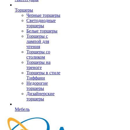
Торшеры
Черные торшеры
Светодиодные
торшеры
Белые торшеры
Торшеры с
лампой для
чтения
Торшеры со
столиком
Торшеры на
треноге
Торшеры в стиле
Тиффани
Недорогие
торшеры
Дизайнерские
торшеры
Мебель