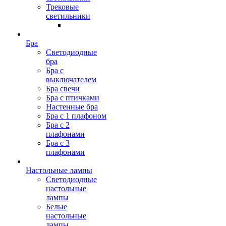
Трековые
светильники
Бра
Светодиодные
бра
Бра с
выключателем
Бра свечи
Бра с птичками
Настенные бра
Бра с 1 плафоном
Бра с 2
плафонами
Бра с 3
плафонами
Настольные лампы
Светодиодные
настольные
лампы
Белые
настольные
лампы