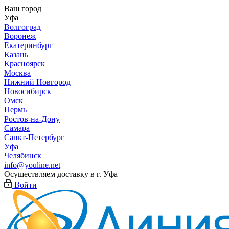
Ваш город
Уфа
Волгоград
Воронеж
Екатеринбург
Казань
Красноярск
Москва
Нижний Новгород
Новосибирск
Омск
Пермь
Ростов-на-Дону
Самара
Санкт-Петербург
Уфа
Челябинск
info@youline.net
Осуществляем доставку в г.
Уфа
Войти