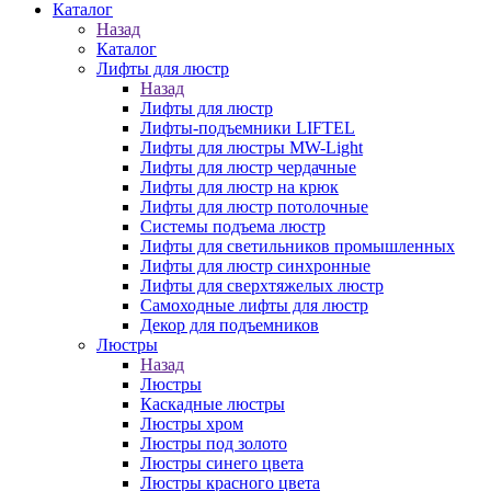
Каталог
Назад
Каталог
Лифты для люстр
Назад
Лифты для люстр
Лифты-подъемники LIFTEL
Лифты для люстры MW-Light
Лифты для люстр чердачные
Лифты для люстр на крюк
Лифты для люстр потолочные
Системы подъема люстр
Лифты для светильников промышленных
Лифты для люстр синхронные
Лифты для сверхтяжелых люстр
Самоходные лифты для люстр
Декор для подъемников
Люстры
Назад
Люстры
Каскадные люстры
Люстры хром
Люстры под золото
Люстры синего цвета
Люстры красного цвета