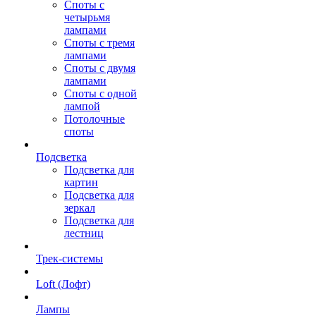
Споты с
четырьмя
лампами
Споты с тремя
лампами
Споты с двумя
лампами
Споты с одной
лампой
Потолочные
споты
Подсветка
Подсветка для
картин
Подсветка для
зеркал
Подсветка для
лестниц
Трек-системы
Loft (Лофт)
Лампы