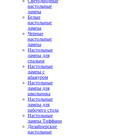
Светодиодные
настольные
лампы
Белые
настольные
лампы
Черные
настольные
лампы
Настольные
лампы для
спальни
Настольные
лампы с
абажуром
Настольные
лампы для
школьника
Настольные
лампы для
рабочего стола
Настольные
лампы Тиффани
Дизайнерские
настольные