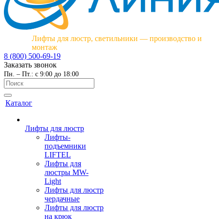
Лифты для люстр, светильники — производство и
монтаж
8 (800) 500-69-19
Заказать звонок
Пн. – Пт.: с 9:00 до 18:00
Каталог
Лифты для люстр
Лифты-
подъемники
LIFTEL
Лифты для
люстры MW-
Light
Лифты для люстр
чердачные
Лифты для люстр
на крюк