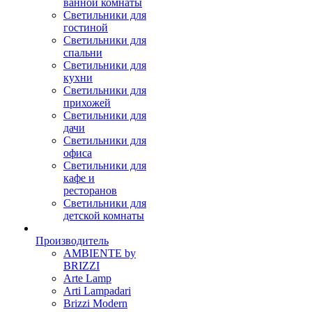
ванной комнаты
Светильники для
гостиной
Светильники для
спальни
Светильники для
кухни
Светильники для
прихожей
Светильники для
дачи
Светильники для
офиса
Светильники для
кафе и
ресторанов
Светильники для
детской комнаты
Производитель
AMBIENTE by
BRIZZI
Arte Lamp
Arti Lampadari
Brizzi Modern