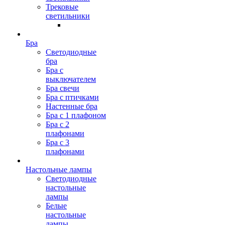
Трековые
светильники
Бра
Светодиодные
бра
Бра с
выключателем
Бра свечи
Бра с птичками
Настенные бра
Бра с 1 плафоном
Бра с 2
плафонами
Бра с 3
плафонами
Настольные лампы
Светодиодные
настольные
лампы
Белые
настольные
лампы