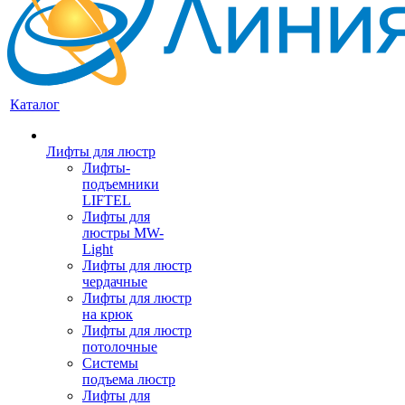
Каталог
Лифты для люстр
Лифты-
подъемники
LIFTEL
Лифты для
люстры MW-
Light
Лифты для люстр
чердачные
Лифты для люстр
на крюк
Лифты для люстр
потолочные
Системы
подъема люстр
Лифты для