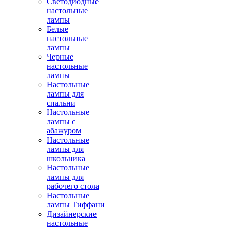
Светодиодные
настольные
лампы
Белые
настольные
лампы
Черные
настольные
лампы
Настольные
лампы для
спальни
Настольные
лампы с
абажуром
Настольные
лампы для
школьника
Настольные
лампы для
рабочего стола
Настольные
лампы Тиффани
Дизайнерские
настольные