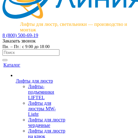
Лифты для люстр, светильники — производство и
монтаж
8 (800) 500-69-19
Заказать звонок
Пн. – Пт.: с 9:00 до 18:00
Каталог
Лифты для люстр
Лифты-
подъемники
LIFTEL
Лифты для
люстры MW-
Light
Лифты для люстр
чердачные
Лифты для люстр
на крюк