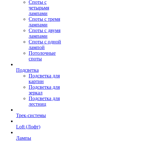
Споты с
четырьмя
лампами
Споты с тремя
лампами
Споты с двумя
лампами
Споты с одной
лампой
Потолочные
споты
Подсветка
Подсветка для
картин
Подсветка для
зеркал
Подсветка для
лестниц
Трек-системы
Loft (Лофт)
Лампы