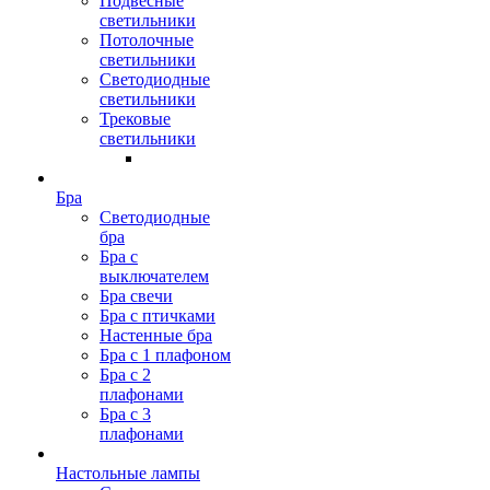
Подвесные
светильники
Потолочные
светильники
Светодиодные
светильники
Трековые
светильники
Бра
Светодиодные
бра
Бра с
выключателем
Бра свечи
Бра с птичками
Настенные бра
Бра с 1 плафоном
Бра с 2
плафонами
Бра с 3
плафонами
Настольные лампы