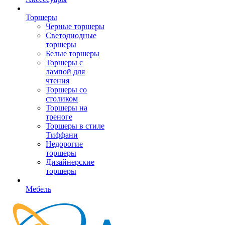
Торшеры
Черные торшеры
Светодиодные
торшеры
Белые торшеры
Торшеры с
лампой для
чтения
Торшеры со
столиком
Торшеры на
треноге
Торшеры в стиле
Тиффани
Недорогие
торшеры
Дизайнерские
торшеры
Мебель