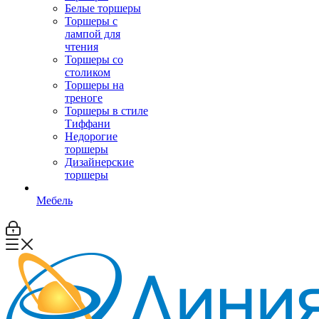
Белые торшеры
Торшеры с
лампой для
чтения
Торшеры со
столиком
Торшеры на
треноге
Торшеры в стиле
Тиффани
Недорогие
торшеры
Дизайнерские
торшеры
Мебель