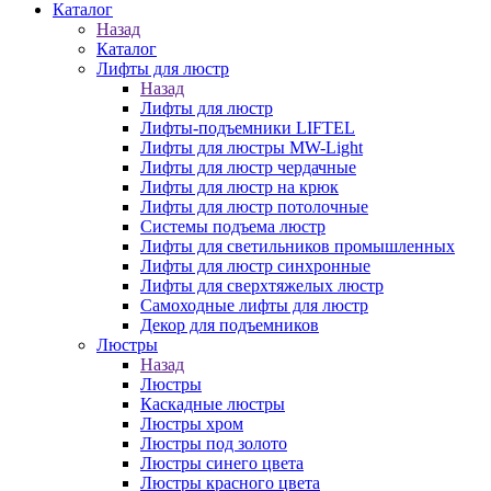
Каталог
Назад
Каталог
Лифты для люстр
Назад
Лифты для люстр
Лифты-подъемники LIFTEL
Лифты для люстры MW-Light
Лифты для люстр чердачные
Лифты для люстр на крюк
Лифты для люстр потолочные
Системы подъема люстр
Лифты для светильников промышленных
Лифты для люстр синхронные
Лифты для сверхтяжелых люстр
Самоходные лифты для люстр
Декор для подъемников
Люстры
Назад
Люстры
Каскадные люстры
Люстры хром
Люстры под золото
Люстры синего цвета
Люстры красного цвета