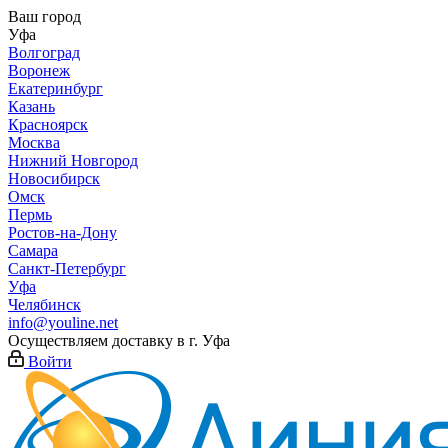
Ваш город
Уфа
Волгоград
Воронеж
Екатеринбург
Казань
Красноярск
Москва
Нижний Новгород
Новосибирск
Омск
Пермь
Ростов-на-Дону
Самара
Санкт-Петербург
Уфа
Челябинск
info@youline.net
Осуществляем доставку в г.
Уфа
Войти