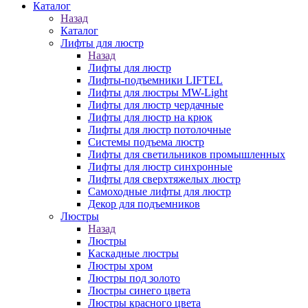
Каталог
Назад
Каталог
Лифты для люстр
Назад
Лифты для люстр
Лифты-подъемники LIFTEL
Лифты для люстры MW-Light
Лифты для люстр чердачные
Лифты для люстр на крюк
Лифты для люстр потолочные
Системы подъема люстр
Лифты для светильников промышленных
Лифты для люстр синхронные
Лифты для сверхтяжелых люстр
Самоходные лифты для люстр
Декор для подъемников
Люстры
Назад
Люстры
Каскадные люстры
Люстры хром
Люстры под золото
Люстры синего цвета
Люстры красного цвета