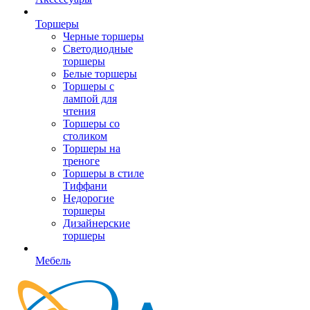
Торшеры
Черные торшеры
Светодиодные
торшеры
Белые торшеры
Торшеры с
лампой для
чтения
Торшеры со
столиком
Торшеры на
треноге
Торшеры в стиле
Тиффани
Недорогие
торшеры
Дизайнерские
торшеры
Мебель