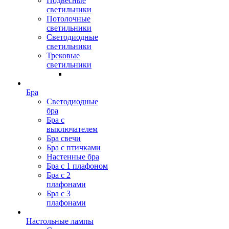
Подвесные
светильники
Потолочные
светильники
Светодиодные
светильники
Трековые
светильники
Бра
Светодиодные
бра
Бра с
выключателем
Бра свечи
Бра с птичками
Настенные бра
Бра с 1 плафоном
Бра с 2
плафонами
Бра с 3
плафонами
Настольные лампы