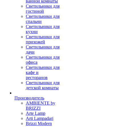
ванной комнаты
Светильники для
гостиной
Светильники для
спальни
Светильники для
кухни
Светильники для
прихожей
Светильники для
дачи
Светильники для
офиса
Светильники для
кафе и
ресторанов
Светильники для
детской комнаты
Производитель
AMBIENTE by
BRIZZI
Arte Lamp
Arti Lampadari
Brizzi Modern