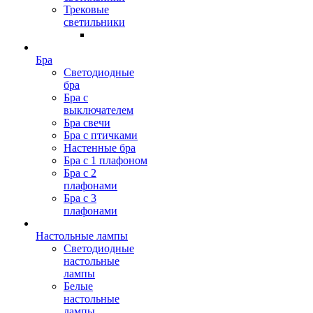
Трековые
светильники
Бра
Светодиодные
бра
Бра с
выключателем
Бра свечи
Бра с птичками
Настенные бра
Бра с 1 плафоном
Бра с 2
плафонами
Бра с 3
плафонами
Настольные лампы
Светодиодные
настольные
лампы
Белые
настольные
лампы