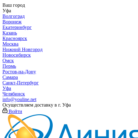
Ваш город
Уфа
Волгоград
Воронеж
Екатеринбург
Казань
Красноярск
Москва
Нижний Новгород
Новосибирск
Омск
Пермь
Ростов-на-Дону
Самара
Санкт-Петербург
Уфа
Челябинск
info@youline.net
Осуществляем доставку в г.
Уфа
Войти