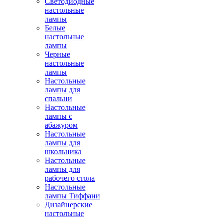
Светодиодные
настольные
лампы
Белые
настольные
лампы
Черные
настольные
лампы
Настольные
лампы для
спальни
Настольные
лампы с
абажуром
Настольные
лампы для
школьника
Настольные
лампы для
рабочего стола
Настольные
лампы Тиффани
Дизайнерские
настольные