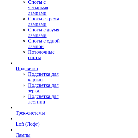
Споты с
четырьмя
лампами
Споты с тремя
лампами
Споты с двумя
лампами
Споты с одной
лампой
Потолочные
споты
Подсветка
Подсветка для
картин
Подсветка для
зеркал
Подсветка для
лестниц
Трек-системы
Loft (Лофт)
Лампы