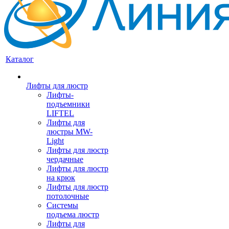
Каталог
Лифты для люстр
Лифты-
подъемники
LIFTEL
Лифты для
люстры MW-
Light
Лифты для люстр
чердачные
Лифты для люстр
на крюк
Лифты для люстр
потолочные
Системы
подъема люстр
Лифты для