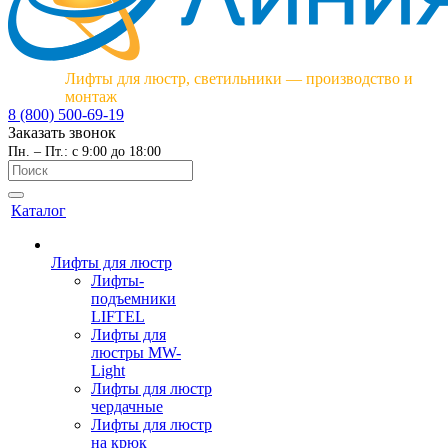
Лифты для люстр, светильники — производство и
монтаж
8 (800) 500-69-19
Заказать звонок
Пн. – Пт.: с 9:00 до 18:00
Каталог
Лифты для люстр
Лифты-
подъемники
LIFTEL
Лифты для
люстры MW-
Light
Лифты для люстр
чердачные
Лифты для люстр
на крюк