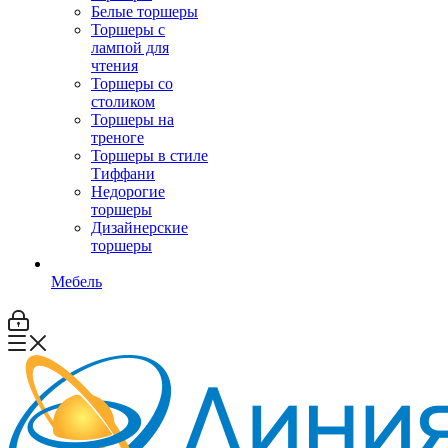
Белые торшеры
Торшеры с
лампой для
чтения
Торшеры со
столиком
Торшеры на
треноге
Торшеры в стиле
Тиффани
Недорогие
торшеры
Дизайнерские
торшеры
Мебель