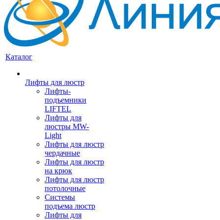
Каталог
Лифты для люстр
Лифты-
подъемники
LIFTEL
Лифты для
люстры MW-
Light
Лифты для люстр
чердачные
Лифты для люстр
на крюк
Лифты для люстр
потолочные
Системы
подъема люстр
Лифты для