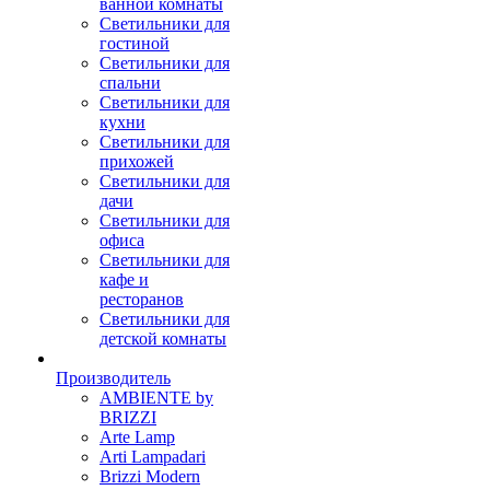
ванной комнаты
Светильники для
гостиной
Светильники для
спальни
Светильники для
кухни
Светильники для
прихожей
Светильники для
дачи
Светильники для
офиса
Светильники для
кафе и
ресторанов
Светильники для
детской комнаты
Производитель
AMBIENTE by
BRIZZI
Arte Lamp
Arti Lampadari
Brizzi Modern