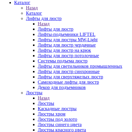
Каталог
Назад
Каталог
Лифты для люстр
Назад
Лифты для люстр
Лифты-подъемники LIFTEL
Лифты для люстры MW-Light
Лифты для люстр чердачные
Лифты для люстр на крюк
Лифты для люстр потолочные
Системы подъема люстр
Лифты для светильников промышленных
Лифты для люстр синхронные
Лифты для сверхтяжелых люстр
Самоходные лифты для люстр
Декор для подъемников
Люстры
Назад
Люстры
Каскадные люстры
Люстры хром
Люстры под золото
Люстры синего цвета
Люстры красного цвета