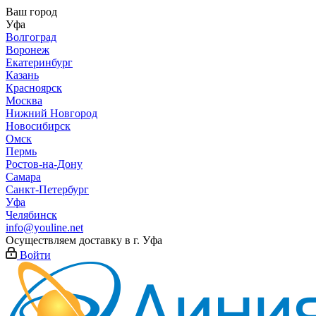
Ваш город
Уфа
Волгоград
Воронеж
Екатеринбург
Казань
Красноярск
Москва
Нижний Новгород
Новосибирск
Омск
Пермь
Ростов-на-Дону
Самара
Санкт-Петербург
Уфа
Челябинск
info@youline.net
Осуществляем доставку в г.
Уфа
Войти