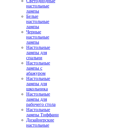
Светодиодные
настольные
лампы
Белые
настольные
лампы
Черные
настольные
лампы
Настольные
лампы для
спальни
Настольные
лампы с
абажуром
Настольные
лампы для
школьника
Настольные
лампы для
рабочего стола
Настольные
лампы Тиффани
Дизайнерские
настольные