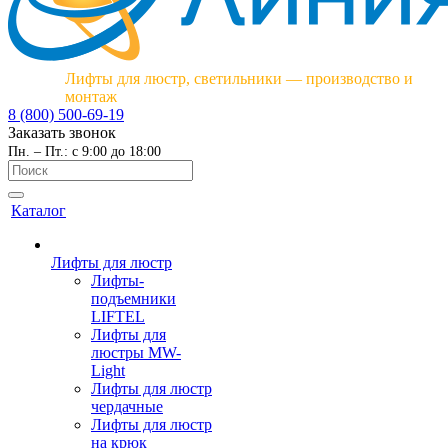
Лифты для люстр, светильники — производство и
монтаж
8 (800) 500-69-19
Заказать звонок
Пн. – Пт.: с 9:00 до 18:00
Каталог
Лифты для люстр
Лифты-
подъемники
LIFTEL
Лифты для
люстры MW-
Light
Лифты для люстр
чердачные
Лифты для люстр
на крюк