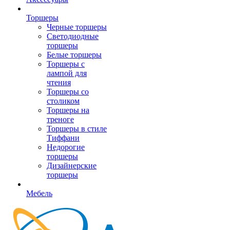
Торшеры
Черные торшеры
Светодиодные
торшеры
Белые торшеры
Торшеры с
лампой для
чтения
Торшеры со
столиком
Торшеры на
треноге
Торшеры в стиле
Тиффани
Недорогие
торшеры
Дизайнерские
торшеры
Мебель