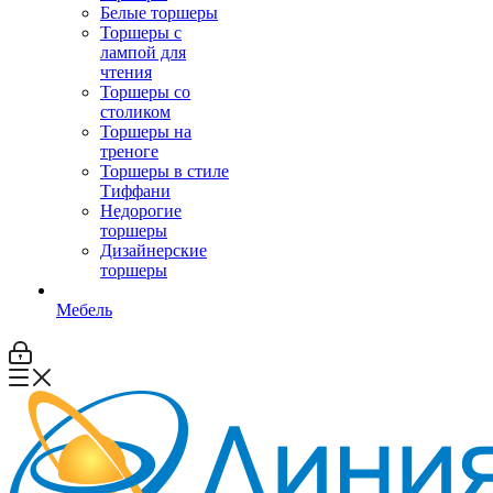
Белые торшеры
Торшеры с
лампой для
чтения
Торшеры со
столиком
Торшеры на
треноге
Торшеры в стиле
Тиффани
Недорогие
торшеры
Дизайнерские
торшеры
Мебель