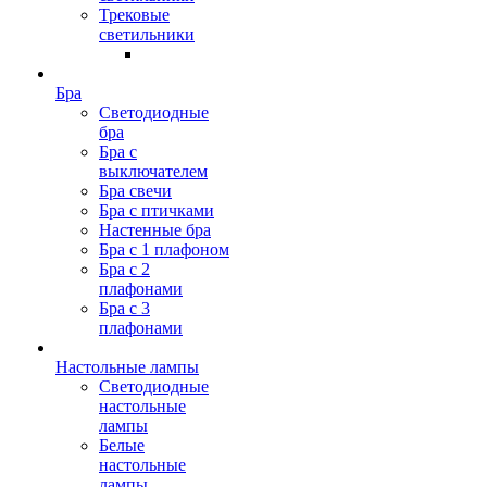
Трековые
светильники
Бра
Светодиодные
бра
Бра с
выключателем
Бра свечи
Бра с птичками
Настенные бра
Бра с 1 плафоном
Бра с 2
плафонами
Бра с 3
плафонами
Настольные лампы
Светодиодные
настольные
лампы
Белые
настольные
лампы