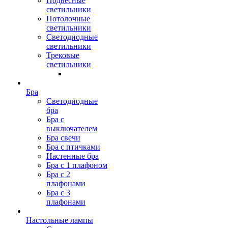
Подвесные
светильники
Потолочные
светильники
Светодиодные
светильники
Трековые
светильники
Бра
Светодиодные
бра
Бра с
выключателем
Бра свечи
Бра с птичками
Настенные бра
Бра с 1 плафоном
Бра с 2
плафонами
Бра с 3
плафонами
Настольные лампы