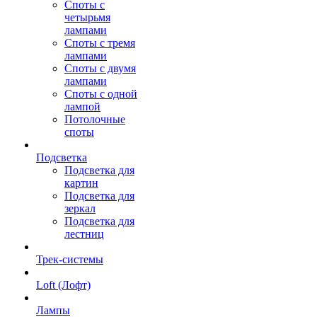
Споты с
четырьмя
лампами
Споты с тремя
лампами
Споты с двумя
лампами
Споты с одной
лампой
Потолочные
споты
Подсветка
Подсветка для
картин
Подсветка для
зеркал
Подсветка для
лестниц
Трек-системы
Loft (Лофт)
Лампы