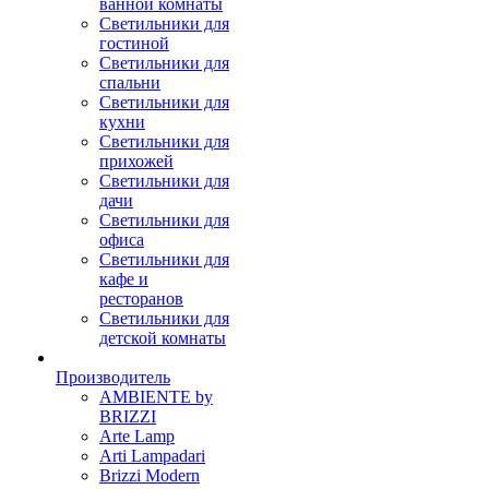
ванной комнаты
Светильники для
гостиной
Светильники для
спальни
Светильники для
кухни
Светильники для
прихожей
Светильники для
дачи
Светильники для
офиса
Светильники для
кафе и
ресторанов
Светильники для
детской комнаты
Производитель
AMBIENTE by
BRIZZI
Arte Lamp
Arti Lampadari
Brizzi Modern