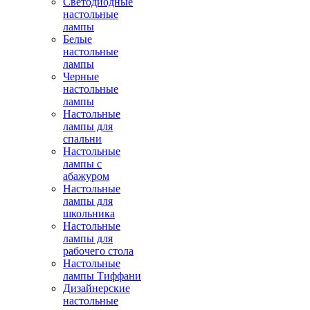
Светодиодные
настольные
лампы
Белые
настольные
лампы
Черные
настольные
лампы
Настольные
лампы для
спальни
Настольные
лампы с
абажуром
Настольные
лампы для
школьника
Настольные
лампы для
рабочего стола
Настольные
лампы Тиффани
Дизайнерские
настольные