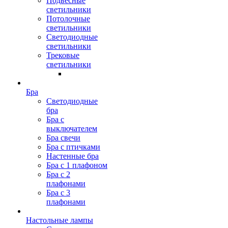
Подвесные
светильники
Потолочные
светильники
Светодиодные
светильники
Трековые
светильники
Бра
Светодиодные
бра
Бра с
выключателем
Бра свечи
Бра с птичками
Настенные бра
Бра с 1 плафоном
Бра с 2
плафонами
Бра с 3
плафонами
Настольные лампы