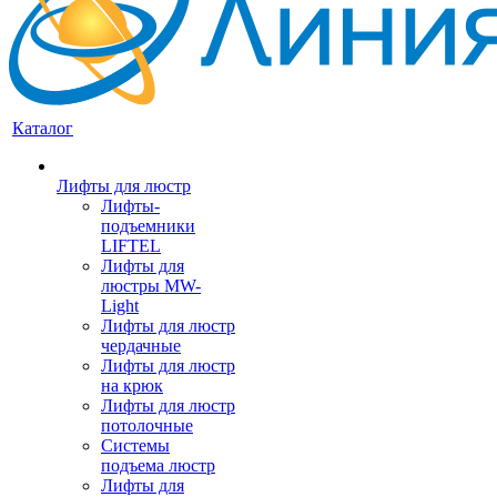
Каталог
Лифты для люстр
Лифты-
подъемники
LIFTEL
Лифты для
люстры MW-
Light
Лифты для люстр
чердачные
Лифты для люстр
на крюк
Лифты для люстр
потолочные
Системы
подъема люстр
Лифты для