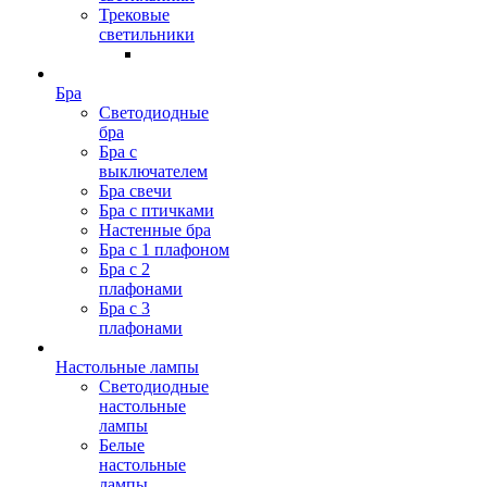
Трековые
светильники
Бра
Светодиодные
бра
Бра с
выключателем
Бра свечи
Бра с птичками
Настенные бра
Бра с 1 плафоном
Бра с 2
плафонами
Бра с 3
плафонами
Настольные лампы
Светодиодные
настольные
лампы
Белые
настольные
лампы