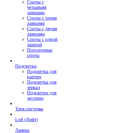
Споты с
четырьмя
лампами
Споты с тремя
лампами
Споты с двумя
лампами
Споты с одной
лампой
Потолочные
споты
Подсветка
Подсветка для
картин
Подсветка для
зеркал
Подсветка для
лестниц
Трек-системы
Loft (Лофт)
Лампы