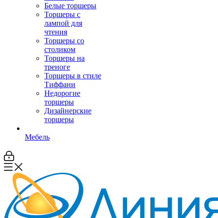
Белые торшеры
Торшеры с
лампой для
чтения
Торшеры со
столиком
Торшеры на
треноге
Торшеры в стиле
Тиффани
Недорогие
торшеры
Дизайнерские
торшеры
Мебель