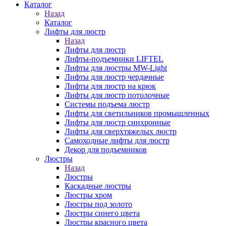
Каталог
Назад
Каталог
Лифты для люстр
Назад
Лифты для люстр
Лифты-подъемники LIFTEL
Лифты для люстры MW-Light
Лифты для люстр чердачные
Лифты для люстр на крюк
Лифты для люстр потолочные
Системы подъема люстр
Лифты для светильников промышленных
Лифты для люстр синхронные
Лифты для сверхтяжелых люстр
Самоходные лифты для люстр
Декор для подъемников
Люстры
Назад
Люстры
Каскадные люстры
Люстры хром
Люстры под золото
Люстры синего цвета
Люстры красного цвета