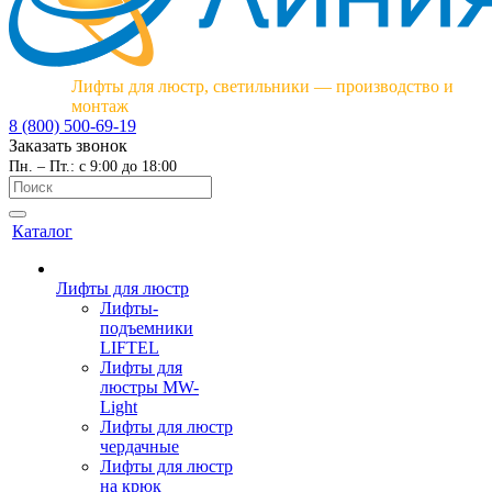
Лифты для люстр, светильники — производство и
монтаж
8 (800) 500-69-19
Заказать звонок
Пн. – Пт.: с 9:00 до 18:00
Каталог
Лифты для люстр
Лифты-
подъемники
LIFTEL
Лифты для
люстры MW-
Light
Лифты для люстр
чердачные
Лифты для люстр
на крюк