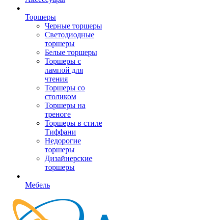
Торшеры
Черные торшеры
Светодиодные
торшеры
Белые торшеры
Торшеры с
лампой для
чтения
Торшеры со
столиком
Торшеры на
треноге
Торшеры в стиле
Тиффани
Недорогие
торшеры
Дизайнерские
торшеры
Мебель