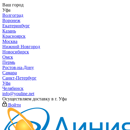
Ваш город
Уфа
Волгоград
Воронеж
Екатеринбург
Казань
Красноярск
Москва
Нижний Новгород
Новосибирск
Омск
Пермь
Ростов-на-Дону
Самара
Санкт-Петербург
Уфа
Челябинск
info@youline.net
Осуществляем доставку в г.
Уфа
Войти