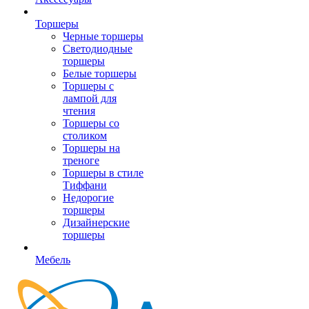
Торшеры
Черные торшеры
Светодиодные
торшеры
Белые торшеры
Торшеры с
лампой для
чтения
Торшеры со
столиком
Торшеры на
треноге
Торшеры в стиле
Тиффани
Недорогие
торшеры
Дизайнерские
торшеры
Мебель