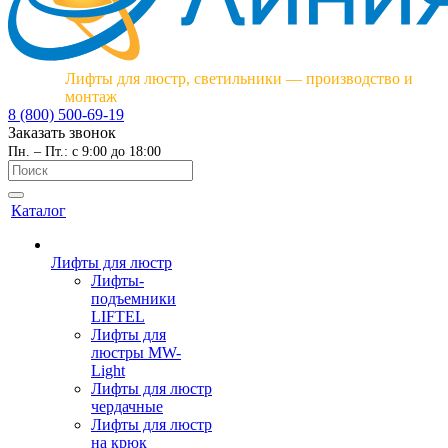
Лифты для люстр, светильники — производство и
монтаж
8 (800) 500-69-19
Заказать звонок
Пн. – Пт.: с 9:00 до 18:00
Каталог
Лифты для люстр
Лифты-
подъемники
LIFTEL
Лифты для
люстры MW-
Light
Лифты для люстр
чердачные
Лифты для люстр
на крюк