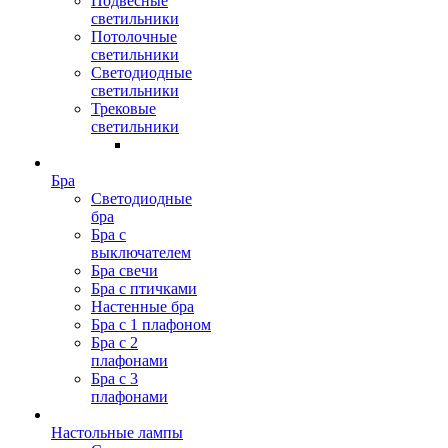
Подвесные
светильники
Потолочные
светильники
Светодиодные
светильники
Трековые
светильники
Бра
Светодиодные
бра
Бра с
выключателем
Бра свечи
Бра с птичками
Настенные бра
Бра с 1 плафоном
Бра с 2
плафонами
Бра с 3
плафонами
Настольные лампы