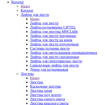
Каталог
Назад
Каталог
Лифты для люстр
Назад
Лифты для люстр
Лифты-подъемники LIFTEL
Лифты для люстры MW-Light
Лифты для люстр чердачные
Лифты для люстр на крюк
Лифты для люстр потолочные
Системы подъема люстр
Лифты для светильников промышленных
Лифты для люстр синхронные
Лифты для сверхтяжелых люстр
Самоходные лифты для люстр
Декор для подъемников
Люстры
Назад
Люстры
Каскадные люстры
Люстры хром
Люстры под золото
Люстры синего цвета
Люстры красного цвета