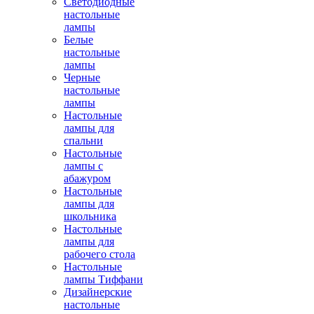
Светодиодные
настольные
лампы
Белые
настольные
лампы
Черные
настольные
лампы
Настольные
лампы для
спальни
Настольные
лампы с
абажуром
Настольные
лампы для
школьника
Настольные
лампы для
рабочего стола
Настольные
лампы Тиффани
Дизайнерские
настольные