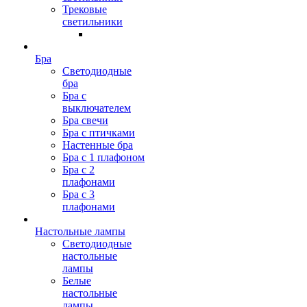
Трековые
светильники
Бра
Светодиодные
бра
Бра с
выключателем
Бра свечи
Бра с птичками
Настенные бра
Бра с 1 плафоном
Бра с 2
плафонами
Бра с 3
плафонами
Настольные лампы
Светодиодные
настольные
лампы
Белые
настольные
лампы