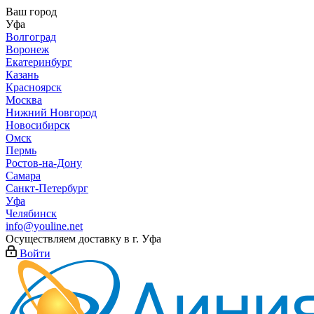
Ваш город
Уфа
Волгоград
Воронеж
Екатеринбург
Казань
Красноярск
Москва
Нижний Новгород
Новосибирск
Омск
Пермь
Ростов-на-Дону
Самара
Санкт-Петербург
Уфа
Челябинск
info@youline.net
Осуществляем доставку в г.
Уфа
Войти