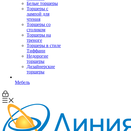
Белые торшеры
Торшеры с
лампой для
чтения
Торшеры со
столиком
Торшеры на
треноге
Торшеры в стиле
Тиффани
Недорогие
торшеры
Дизайнерские
торшеры
Мебель