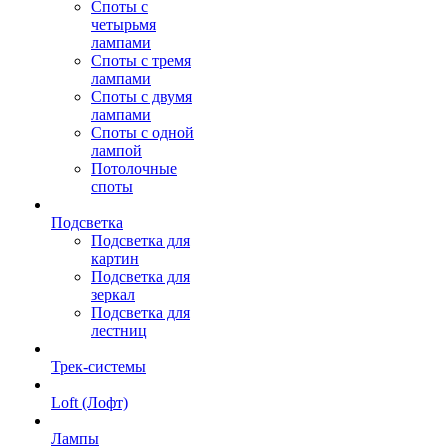
Споты с
четырьмя
лампами
Споты с тремя
лампами
Споты с двумя
лампами
Споты с одной
лампой
Потолочные
споты
Подсветка
Подсветка для
картин
Подсветка для
зеркал
Подсветка для
лестниц
Трек-системы
Loft (Лофт)
Лампы