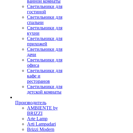
ванной комнаты
Светильники для
гостиной
Светильники для
спальни
Светильники для
кухни
Светильники для
прихожей
Светильники для
дачи
Светильники для
офиса
Светильники для
кафе и
ресторанов
Светильники для
детской комнаты
Производитель
AMBIENTE by
BRIZZI
Arte Lamp
Arti Lampadari
Brizzi Modern