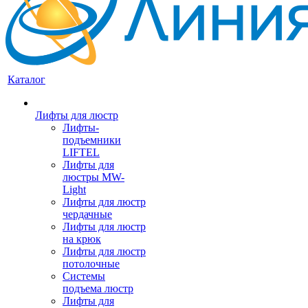
Каталог
Лифты для люстр
Лифты-
подъемники
LIFTEL
Лифты для
люстры MW-
Light
Лифты для люстр
чердачные
Лифты для люстр
на крюк
Лифты для люстр
потолочные
Системы
подъема люстр
Лифты для