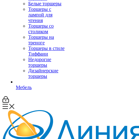
Белые торшеры
Торшеры с
лампой для
чтения
Торшеры со
столиком
Торшеры на
треноге
Торшеры в стиле
Тиффани
Недорогие
торшеры
Дизайнерские
торшеры
Мебель