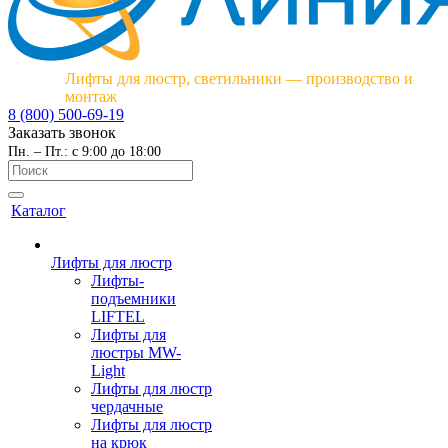
Лифты для люстр, светильники — производство и
монтаж
8 (800) 500-69-19
Заказать звонок
Пн. – Пт.: с 9:00 до 18:00
Каталог
Лифты для люстр
Лифты-
подъемники
LIFTEL
Лифты для
люстры MW-
Light
Лифты для люстр
чердачные
Лифты для люстр
на крюк