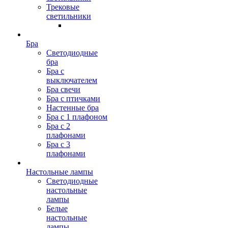
Трековые
светильники
Бра
Светодиодные
бра
Бра с
выключателем
Бра свечи
Бра с птичками
Настенные бра
Бра с 1 плафоном
Бра с 2
плафонами
Бра с 3
плафонами
Настольные лампы
Светодиодные
настольные
лампы
Белые
настольные
лампы