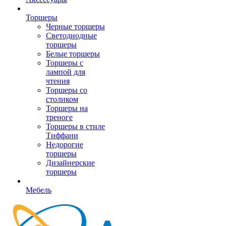
Торшеры
Черные торшеры
Светодиодные
торшеры
Белые торшеры
Торшеры с
лампой для
чтения
Торшеры со
столиком
Торшеры на
треноге
Торшеры в стиле
Тиффани
Недорогие
торшеры
Дизайнерские
торшеры
Мебель