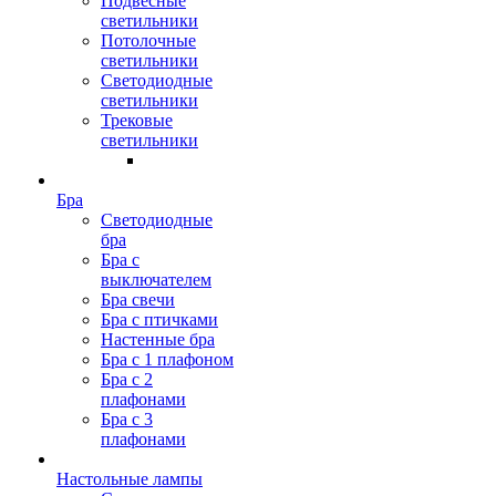
Подвесные
светильники
Потолочные
светильники
Светодиодные
светильники
Трековые
светильники
Бра
Светодиодные
бра
Бра с
выключателем
Бра свечи
Бра с птичками
Настенные бра
Бра с 1 плафоном
Бра с 2
плафонами
Бра с 3
плафонами
Настольные лампы