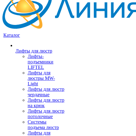
Каталог
Лифты для люстр
Лифты-
подъемники
LIFTEL
Лифты для
люстры MW-
Light
Лифты для люстр
чердачные
Лифты для люстр
на крюк
Лифты для люстр
потолочные
Системы
подъема люстр
Лифты для