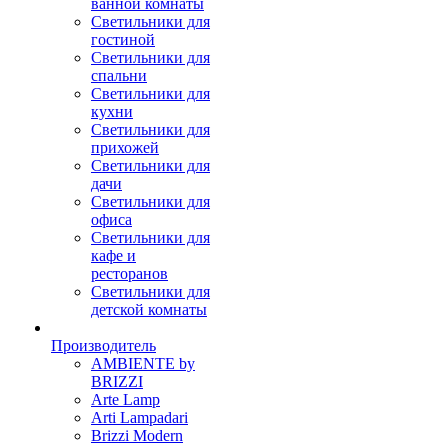
ванной комнаты
Светильники для
гостиной
Светильники для
спальни
Светильники для
кухни
Светильники для
прихожей
Светильники для
дачи
Светильники для
офиса
Светильники для
кафе и
ресторанов
Светильники для
детской комнаты
Производитель
AMBIENTE by
BRIZZI
Arte Lamp
Arti Lampadari
Brizzi Modern