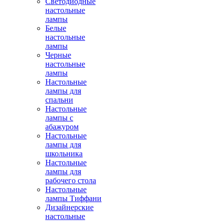
Светодиодные
настольные
лампы
Белые
настольные
лампы
Черные
настольные
лампы
Настольные
лампы для
спальни
Настольные
лампы с
абажуром
Настольные
лампы для
школьника
Настольные
лампы для
рабочего стола
Настольные
лампы Тиффани
Дизайнерские
настольные