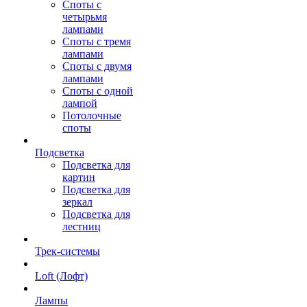
Споты с
четырьмя
лампами
Споты с тремя
лампами
Споты с двумя
лампами
Споты с одной
лампой
Потолочные
споты
Подсветка
Подсветка для
картин
Подсветка для
зеркал
Подсветка для
лестниц
Трек-системы
Loft (Лофт)
Лампы