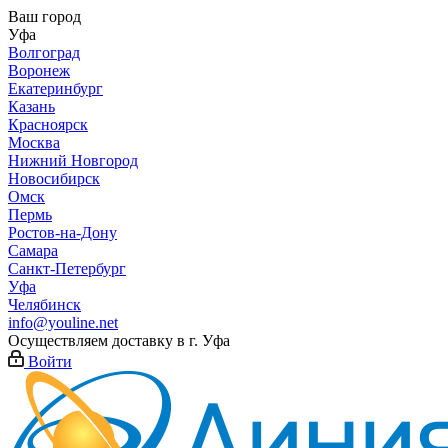
Ваш город
Уфа
Волгоград
Воронеж
Екатеринбург
Казань
Красноярск
Москва
Нижний Новгород
Новосибирск
Омск
Пермь
Ростов-на-Дону
Самара
Санкт-Петербург
Уфа
Челябинск
info@youline.net
Осуществляем доставку в г.
Уфа
Войти