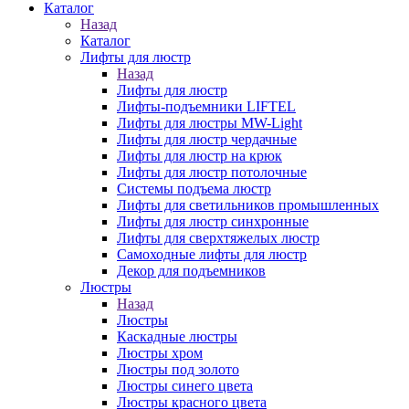
Каталог
Назад
Каталог
Лифты для люстр
Назад
Лифты для люстр
Лифты-подъемники LIFTEL
Лифты для люстры MW-Light
Лифты для люстр чердачные
Лифты для люстр на крюк
Лифты для люстр потолочные
Системы подъема люстр
Лифты для светильников промышленных
Лифты для люстр синхронные
Лифты для сверхтяжелых люстр
Самоходные лифты для люстр
Декор для подъемников
Люстры
Назад
Люстры
Каскадные люстры
Люстры хром
Люстры под золото
Люстры синего цвета
Люстры красного цвета