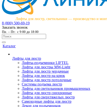
Лифты для люстр, светильники — производство и мон
8 (800) 500-69-19
Заказать звонок
Пн. – Пт.: с 9:00 до 18:00
Каталог
Лифты для люстр
Лифты-подъемники LIFTEL
Лифты для люстры MW-Light
Лифты для люстр чердачные
Лифты для люстр на крюк
Лифты для люстр потолочные
Системы подъема люстр
Лифты для светильников промышленных
Лифты для люстр синхронные
Лифты для сверхтяжелых люстр
Самоходные лифты для люстр
Декор для подъемников