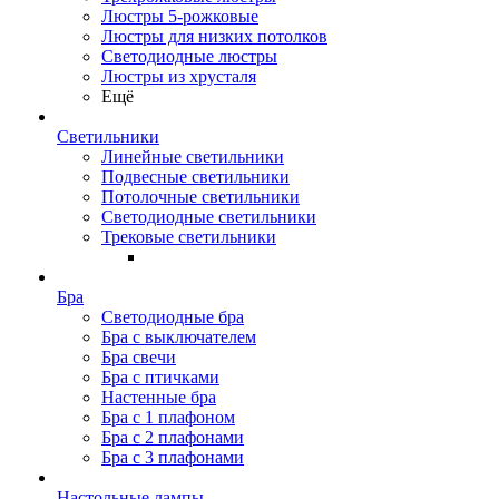
Люстры 5-рожковые
Люстры для низких потолков
Cветодиодные люстры
Люстры из хрусталя
Ещё
Светильники
Линейные светильники
Подвесные светильники
Потолочные светильники
Светодиодные светильники
Трековые светильники
Бра
Светодиодные бра
Бра с выключателем
Бра свечи
Бра с птичками
Настенные бра
Бра с 1 плафоном
Бра с 2 плафонами
Бра с 3 плафонами
Настольные лампы