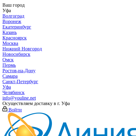
Ваш город
Уфа
Волгоград
Воронеж
Екатеринбург
Казань
Красноярск
Москва
Нижний Новгород
Новосибирск
Омск
Пермь
Ростов-на-Дону
Самара
Санкт-Петербург
Уфа
Челябинск
info@youline.net
Осуществляем доставку в г.
Уфа
Войти