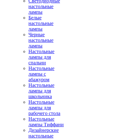
Светодиодные
настольные
лампы
Белые
настольные
лампы
Черные
настольные
лампы
Настольные
лампы для
спальни
Настольные
лампы с
абажуром
Настольные
лампы для
школьника
Настольные
лампы для
рабочего стола
Настольные
лампы Тиффани
Дизайнерские
настольные