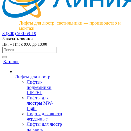
Лифты для люстр, светильники — производство и
монтаж
8 (800) 500-69-19
Заказать звонок
Пн. – Пт.: с 9:00 до 18:00
Каталог
Лифты для люстр
Лифты-
подъемники
LIFTEL
Лифты для
люстры MW-
Light
Лифты для люстр
чердачные
Лифты для люстр
на крюк