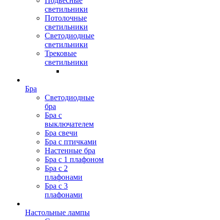
Подвесные
светильники
Потолочные
светильники
Светодиодные
светильники
Трековые
светильники
Бра
Светодиодные
бра
Бра с
выключателем
Бра свечи
Бра с птичками
Настенные бра
Бра с 1 плафоном
Бра с 2
плафонами
Бра с 3
плафонами
Настольные лампы