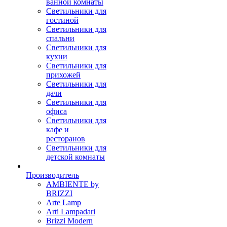
ванной комнаты
Светильники для
гостиной
Светильники для
спальни
Светильники для
кухни
Светильники для
прихожей
Светильники для
дачи
Светильники для
офиса
Светильники для
кафе и
ресторанов
Светильники для
детской комнаты
Производитель
AMBIENTE by
BRIZZI
Arte Lamp
Arti Lampadari
Brizzi Modern