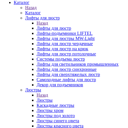
Каталог
Назад
Каталог
Лифты для люстр
Назад
Лифты для люстр
Лифты-подъемники LIFTEL
Лифты для люстры MW-Light
Лифты для люстр чердачные
Лифты для люстр на крюк
Лифты для люстр потолочные
Системы подъема люстр
Лифты для светильников промышленных
Лифты для люстр синхронные
Лифты для сверхтяжелых люстр
Самоходные лифты для люстр
Декор для подъемников
Люстры
Назад
Люстры
Каскадные люстры
Люстры хром
Люстры под золото
Люстры синего цвета
Люстры красного цвета