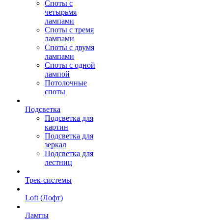
Споты с
четырьмя
лампами
Споты с тремя
лампами
Споты с двумя
лампами
Споты с одной
лампой
Потолочные
споты
Подсветка
Подсветка для
картин
Подсветка для
зеркал
Подсветка для
лестниц
Трек-системы
Loft (Лофт)
Лампы