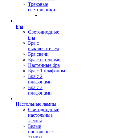
Трековые
светильники
Бра
Светодиодные
бра
Бра с
выключателем
Бра свечи
Бра с птичками
Настенные бра
Бра с 1 плафоном
Бра с 2
плафонами
Бра с 3
плафонами
Настольные лампы
Светодиодные
настольные
лампы
Белые
настольные
лампы