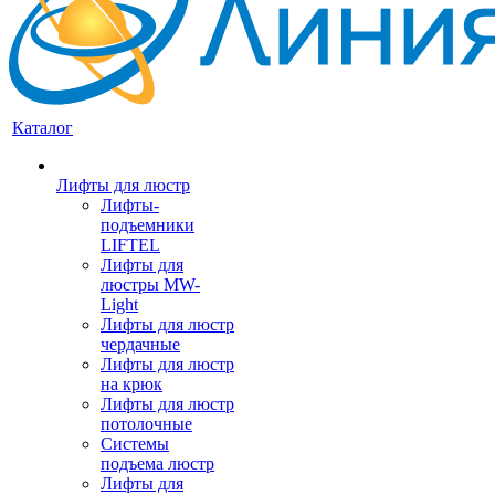
Каталог
Лифты для люстр
Лифты-
подъемники
LIFTEL
Лифты для
люстры MW-
Light
Лифты для люстр
чердачные
Лифты для люстр
на крюк
Лифты для люстр
потолочные
Системы
подъема люстр
Лифты для