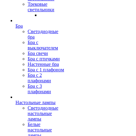
Трековые
светильники
Бра
Светодиодные
бра
Бра с
выключателем
Бра свечи
Бра с птичками
Настенные бра
Бра с 1 плафоном
Бра с 2
плафонами
Бра с 3
плафонами
Настольные лампы
Светодиодные
настольные
лампы
Белые
настольные
лампы