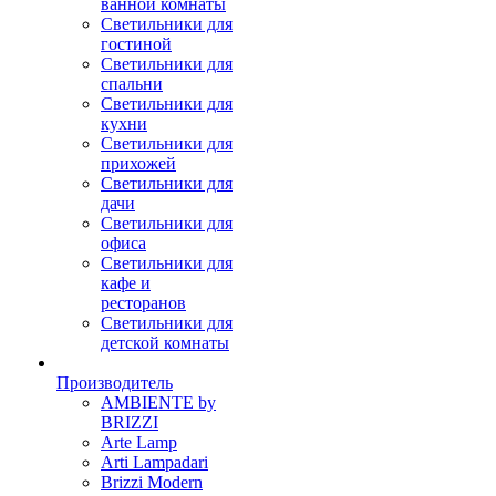
ванной комнаты
Светильники для
гостиной
Светильники для
спальни
Светильники для
кухни
Светильники для
прихожей
Светильники для
дачи
Светильники для
офиса
Светильники для
кафе и
ресторанов
Светильники для
детской комнаты
Производитель
AMBIENTE by
BRIZZI
Arte Lamp
Arti Lampadari
Brizzi Modern