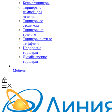
Белые торшеры
Торшеры с
лампой для
чтения
Торшеры со
столиком
Торшеры на
треноге
Торшеры в стиле
Тиффани
Недорогие
торшеры
Дизайнерские
торшеры
Мебель