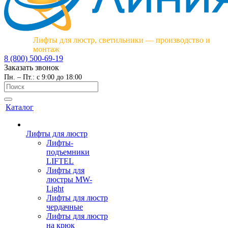
Лифты для люстр, светильники — производство и
монтаж
8 (800) 500-69-19
Заказать звонок
Пн. – Пт.: с 9:00 до 18:00
Каталог
Лифты для люстр
Лифты-
подъемники
LIFTEL
Лифты для
люстры MW-
Light
Лифты для люстр
чердачные
Лифты для люстр
на крюк