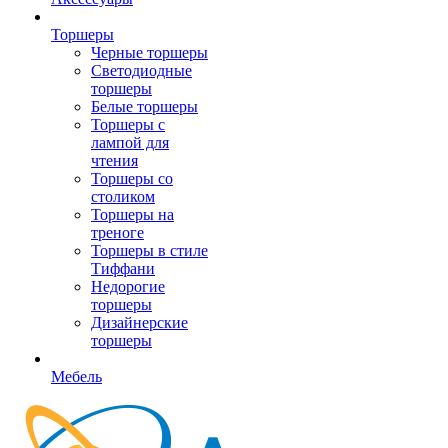
Торшеры
Черные торшеры
Светодиодные
торшеры
Белые торшеры
Торшеры с
лампой для
чтения
Торшеры со
столиком
Торшеры на
треноге
Торшеры в стиле
Тиффани
Недорогие
торшеры
Дизайнерские
торшеры
Мебель