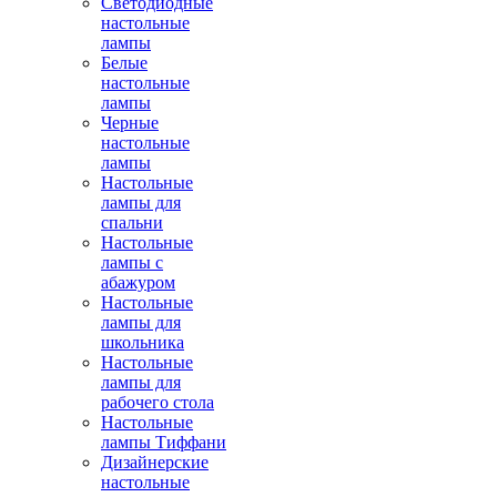
Светодиодные
настольные
лампы
Белые
настольные
лампы
Черные
настольные
лампы
Настольные
лампы для
спальни
Настольные
лампы с
абажуром
Настольные
лампы для
школьника
Настольные
лампы для
рабочего стола
Настольные
лампы Тиффани
Дизайнерские
настольные