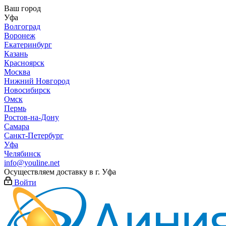
Ваш город
Уфа
Волгоград
Воронеж
Екатеринбург
Казань
Красноярск
Москва
Нижний Новгород
Новосибирск
Омск
Пермь
Ростов-на-Дону
Самара
Санкт-Петербург
Уфа
Челябинск
info@youline.net
Осуществляем доставку в г.
Уфа
Войти