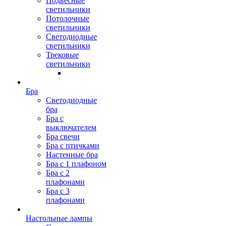
Подвесные
светильники
Потолочные
светильники
Светодиодные
светильники
Трековые
светильники
Бра
Светодиодные
бра
Бра с
выключателем
Бра свечи
Бра с птичками
Настенные бра
Бра с 1 плафоном
Бра с 2
плафонами
Бра с 3
плафонами
Настольные лампы