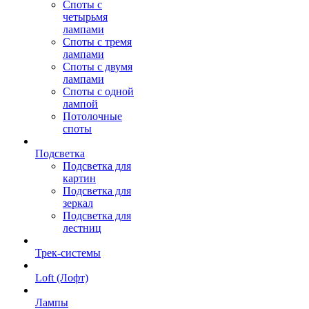
Споты с
четырьмя
лампами
Споты с тремя
лампами
Споты с двумя
лампами
Споты с одной
лампой
Потолочные
споты
Подсветка
Подсветка для
картин
Подсветка для
зеркал
Подсветка для
лестниц
Трек-системы
Loft (Лофт)
Лампы