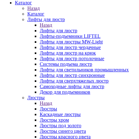
Каталог
Назад
Каталог
Лифты для люстр
Назад
Лифты для люстр
Лифты-подъемники LIFTEL
Лифты для люстры MW-Light
Лифты для люстр чердачные
Лифты для люстр на крюк
Лифты для люстр потолочные
Системы подъема люстр
Лифты для светильников промышленных
Лифты для люстр синхронные
Лифты для сверхтяжелых люстр
Самоходные лифты для люстр
Декор для подъемников
Люстры
Назад
Люстры
Каскадные люстры
Люстры хром
Люстры под золото
Люстры синего цвета
Люстры красного цвета