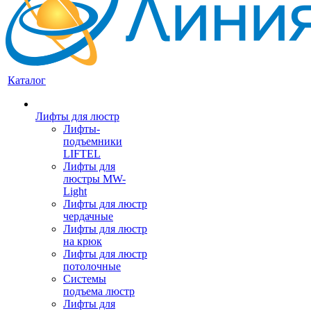
Каталог
Лифты для люстр
Лифты-
подъемники
LIFTEL
Лифты для
люстры MW-
Light
Лифты для люстр
чердачные
Лифты для люстр
на крюк
Лифты для люстр
потолочные
Системы
подъема люстр
Лифты для