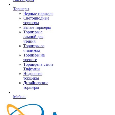
Торшеры
Черные торшеры
Светодиодные
торшеры
Белые торшеры
Торшеры с
лампой для
чтения
Торшеры со
столиком
Торшеры на
треноге
Торшеры в стиле
Тиффани
Недорогие
торшеры
Дизайнерские
торшеры
Мебель