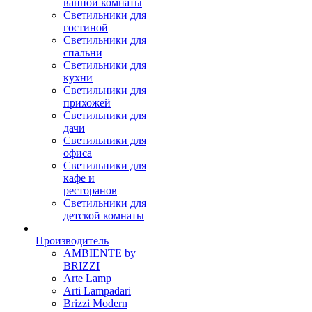
ванной комнаты
Светильники для
гостиной
Светильники для
спальни
Светильники для
кухни
Светильники для
прихожей
Светильники для
дачи
Светильники для
офиса
Светильники для
кафе и
ресторанов
Светильники для
детской комнаты
Производитель
AMBIENTE by
BRIZZI
Arte Lamp
Arti Lampadari
Brizzi Modern