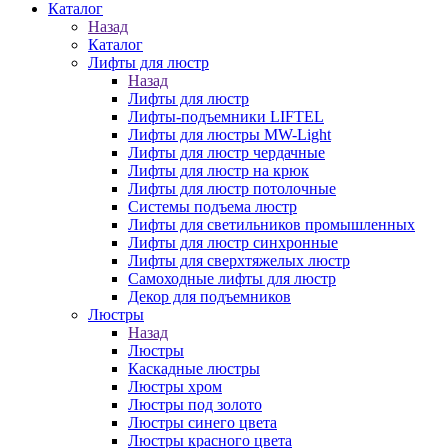
Каталог
Назад
Каталог
Лифты для люстр
Назад
Лифты для люстр
Лифты-подъемники LIFTEL
Лифты для люстры MW-Light
Лифты для люстр чердачные
Лифты для люстр на крюк
Лифты для люстр потолочные
Системы подъема люстр
Лифты для светильников промышленных
Лифты для люстр синхронные
Лифты для сверхтяжелых люстр
Самоходные лифты для люстр
Декор для подъемников
Люстры
Назад
Люстры
Каскадные люстры
Люстры хром
Люстры под золото
Люстры синего цвета
Люстры красного цвета