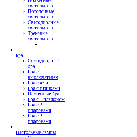
Подвесные
светильники
Потолочные
светильники
Светодиодные
светильники
Трековые
светильники
Бра
Светодиодные
бра
Бра с
выключателем
Бра свечи
Бра с птичками
Настенные бра
Бра с 1 плафоном
Бра с 2
плафонами
Бра с 3
плафонами
Настольные лампы