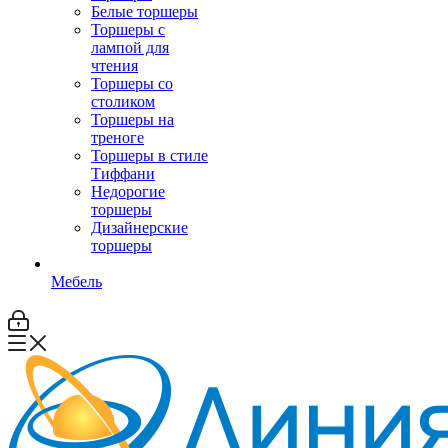
Белые торшеры
Торшеры с
лампой для
чтения
Торшеры со
столиком
Торшеры на
треноге
Торшеры в стиле
Тиффани
Недорогие
торшеры
Дизайнерские
торшеры
Мебель