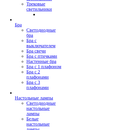
Трековые
светильники
Бра
Светодиодные
бра
Бра с
выключателем
Бра свечи
Бра с птичками
Настенные бра
Бра с 1 плафоном
Бра с 2
плафонами
Бра с 3
плафонами
Настольные лампы
Светодиодные
настольные
лампы
Белые
настольные
лампы