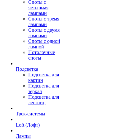
Споты с
четырьмя
лампами
Споты с тремя
лампами
Споты с двумя
лампами
Споты с одной
лампой
Потолочные
споты
Подсветка
Подсветка для
картин
Подсветка для
зеркал
Подсветка для
лестниц
Трек-системы
Loft (Лофт)
Лампы