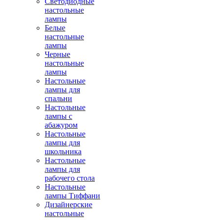
Светодиодные
настольные
лампы
Белые
настольные
лампы
Черные
настольные
лампы
Настольные
лампы для
спальни
Настольные
лампы с
абажуром
Настольные
лампы для
школьника
Настольные
лампы для
рабочего стола
Настольные
лампы Тиффани
Дизайнерские
настольные