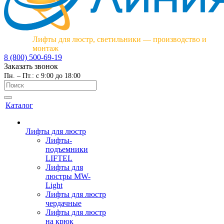
Лифты для люстр, светильники — производство и
монтаж
8 (800) 500-69-19
Заказать звонок
Пн. – Пт.: с 9:00 до 18:00
Каталог
Лифты для люстр
Лифты-
подъемники
LIFTEL
Лифты для
люстры MW-
Light
Лифты для люстр
чердачные
Лифты для люстр
на крюк