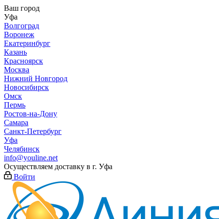
Ваш город
Уфа
Волгоград
Воронеж
Екатеринбург
Казань
Красноярск
Москва
Нижний Новгород
Новосибирск
Омск
Пермь
Ростов-на-Дону
Самара
Санкт-Петербург
Уфа
Челябинск
info@youline.net
Осуществляем доставку в г.
Уфа
Войти