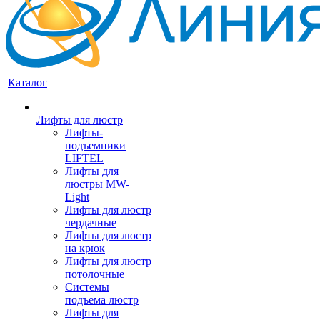
Каталог
Лифты для люстр
Лифты-
подъемники
LIFTEL
Лифты для
люстры MW-
Light
Лифты для люстр
чердачные
Лифты для люстр
на крюк
Лифты для люстр
потолочные
Системы
подъема люстр
Лифты для