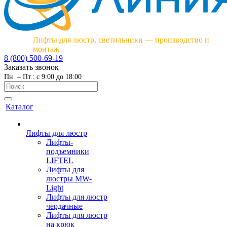
Лифты для люстр, светильники — производство и
монтаж
8 (800) 500-69-19
Заказать звонок
Пн. – Пт.: с 9:00 до 18:00
Каталог
Лифты для люстр
Лифты-
подъемники
LIFTEL
Лифты для
люстры MW-
Light
Лифты для люстр
чердачные
Лифты для люстр
на крюк