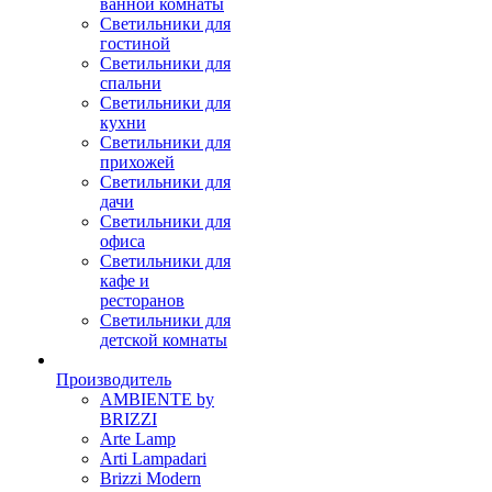
ванной комнаты
Светильники для
гостиной
Светильники для
спальни
Светильники для
кухни
Светильники для
прихожей
Светильники для
дачи
Светильники для
офиса
Светильники для
кафе и
ресторанов
Светильники для
детской комнаты
Производитель
AMBIENTE by
BRIZZI
Arte Lamp
Arti Lampadari
Brizzi Modern