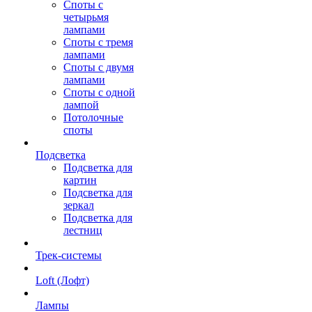
Споты с
четырьмя
лампами
Споты с тремя
лампами
Споты с двумя
лампами
Споты с одной
лампой
Потолочные
споты
Подсветка
Подсветка для
картин
Подсветка для
зеркал
Подсветка для
лестниц
Трек-системы
Loft (Лофт)
Лампы