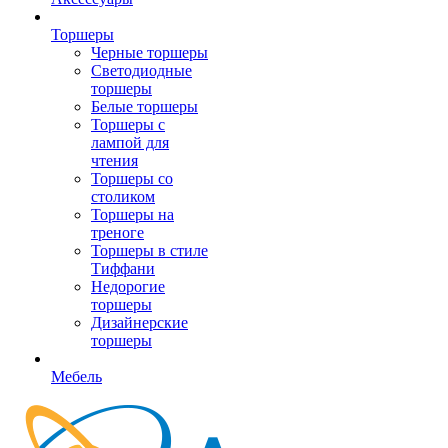
Торшеры
Черные торшеры
Светодиодные
торшеры
Белые торшеры
Торшеры с
лампой для
чтения
Торшеры со
столиком
Торшеры на
треноге
Торшеры в стиле
Тиффани
Недорогие
торшеры
Дизайнерские
торшеры
Мебель