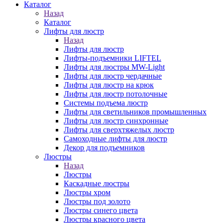
Каталог
Назад
Каталог
Лифты для люстр
Назад
Лифты для люстр
Лифты-подъемники LIFTEL
Лифты для люстры MW-Light
Лифты для люстр чердачные
Лифты для люстр на крюк
Лифты для люстр потолочные
Системы подъема люстр
Лифты для светильников промышленных
Лифты для люстр синхронные
Лифты для сверхтяжелых люстр
Самоходные лифты для люстр
Декор для подъемников
Люстры
Назад
Люстры
Каскадные люстры
Люстры хром
Люстры под золото
Люстры синего цвета
Люстры красного цвета