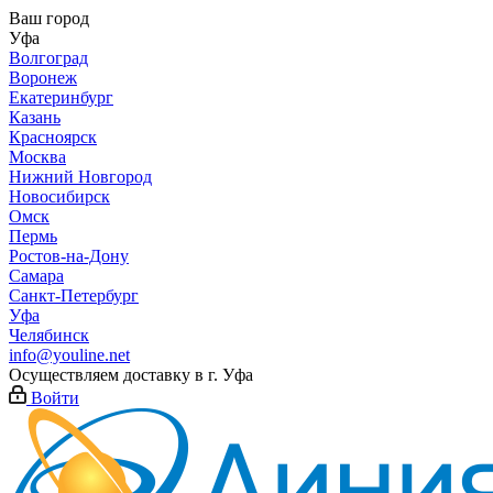
Ваш город
Уфа
Волгоград
Воронеж
Екатеринбург
Казань
Красноярск
Москва
Нижний Новгород
Новосибирск
Омск
Пермь
Ростов-на-Дону
Самара
Санкт-Петербург
Уфа
Челябинск
info@youline.net
Осуществляем доставку в г.
Уфа
Войти