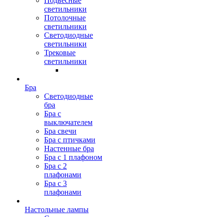
Подвесные
светильники
Потолочные
светильники
Светодиодные
светильники
Трековые
светильники
Бра
Светодиодные
бра
Бра с
выключателем
Бра свечи
Бра с птичками
Настенные бра
Бра с 1 плафоном
Бра с 2
плафонами
Бра с 3
плафонами
Настольные лампы