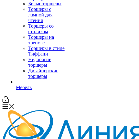
Белые торшеры
Торшеры с
лампой для
чтения
Торшеры со
столиком
Торшеры на
треноге
Торшеры в стиле
Тиффани
Недорогие
торшеры
Дизайнерские
торшеры
Мебель