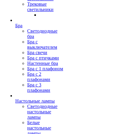
Трековые
светильники
Бра
Светодиодные
бра
Бра с
выключателем
Бра свечи
Бра с птичками
Настенные бра
Бра с 1 плафоном
Бра с 2
плафонами
Бра с 3
плафонами
Настольные лампы
Светодиодные
настольные
лампы
Белые
настольные
лампы