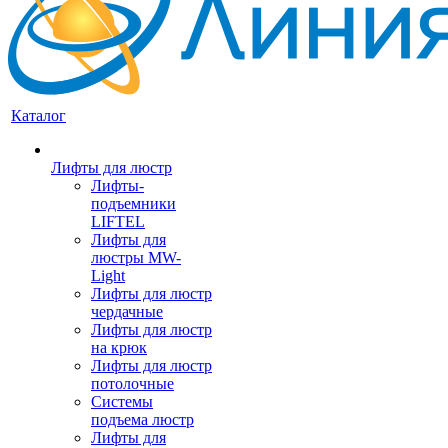
Каталог
Лифты для люстр
Лифты-
подъемники
LIFTEL
Лифты для
люстры MW-
Light
Лифты для люстр
чердачные
Лифты для люстр
на крюк
Лифты для люстр
потолочные
Системы
подъема люстр
Лифты для