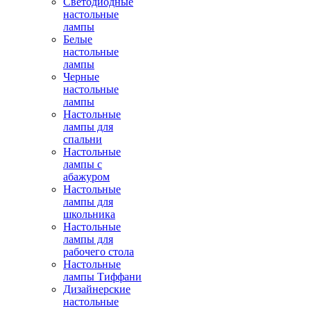
Светодиодные
настольные
лампы
Белые
настольные
лампы
Черные
настольные
лампы
Настольные
лампы для
спальни
Настольные
лампы с
абажуром
Настольные
лампы для
школьника
Настольные
лампы для
рабочего стола
Настольные
лампы Тиффани
Дизайнерские
настольные