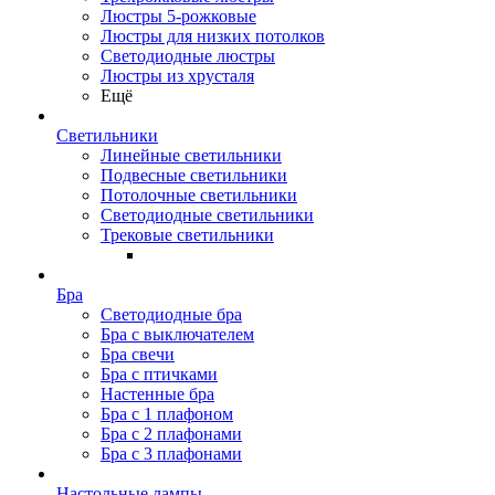
Люстры 5-рожковые
Люстры для низких потолков
Cветодиодные люстры
Люстры из хрусталя
Ещё
Светильники
Линейные светильники
Подвесные светильники
Потолочные светильники
Светодиодные светильники
Трековые светильники
Бра
Светодиодные бра
Бра с выключателем
Бра свечи
Бра с птичками
Настенные бра
Бра с 1 плафоном
Бра с 2 плафонами
Бра с 3 плафонами
Настольные лампы