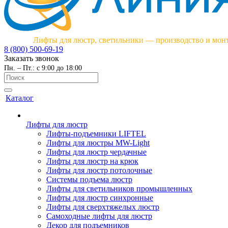
Лифты для люстр, светильники — производство и мон
8 (800) 500-69-19
Заказать звонок
Пн. – Пт.: с 9:00 до 18:00
Каталог
Лифты для люстр
Лифты-подъемники LIFTEL
Лифты для люстры MW-Light
Лифты для люстр чердачные
Лифты для люстр на крюк
Лифты для люстр потолочные
Системы подъема люстр
Лифты для светильников промышленных
Лифты для люстр синхронные
Лифты для сверхтяжелых люстр
Самоходные лифты для люстр
Декор для подъемников