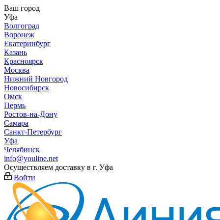
Ваш город
Уфа
Волгоград
Воронеж
Екатеринбург
Казань
Красноярск
Москва
Нижний Новгород
Новосибирск
Омск
Пермь
Ростов-на-Дону
Самара
Санкт-Петербург
Уфа
Челябинск
info@youline.net
Осуществляем доставку в г.
Уфа
Войти