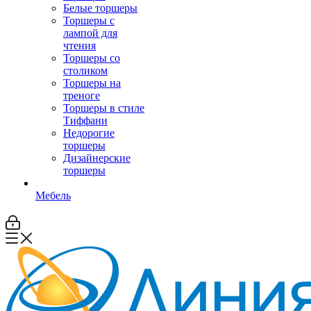
Белые торшеры
Торшеры с
лампой для
чтения
Торшеры со
столиком
Торшеры на
треноге
Торшеры в стиле
Тиффани
Недорогие
торшеры
Дизайнерские
торшеры
Мебель