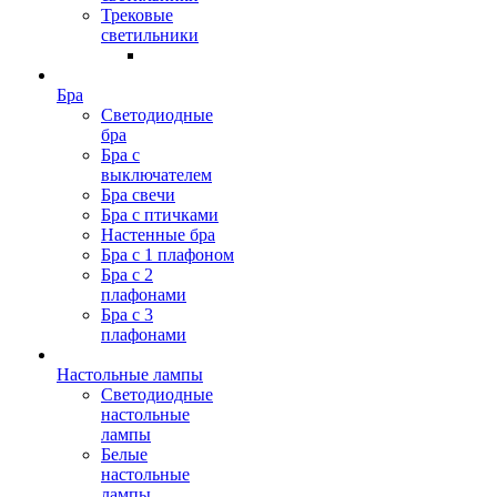
Трековые
светильники
Бра
Светодиодные
бра
Бра с
выключателем
Бра свечи
Бра с птичками
Настенные бра
Бра с 1 плафоном
Бра с 2
плафонами
Бра с 3
плафонами
Настольные лампы
Светодиодные
настольные
лампы
Белые
настольные
лампы