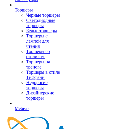
Торшеры
Черные торшеры
Светодиодные
торшеры
Белые торшеры
Торшеры с
лампой для
чтения
Торшеры со
столиком
Торшеры на
треноге
Торшеры в стиле
Тиффани
Недорогие
торшеры
Дизайнерские
торшеры
Мебель