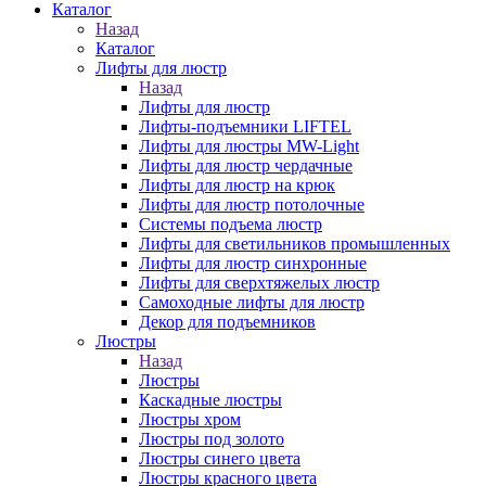
Каталог
Назад
Каталог
Лифты для люстр
Назад
Лифты для люстр
Лифты-подъемники LIFTEL
Лифты для люстры MW-Light
Лифты для люстр чердачные
Лифты для люстр на крюк
Лифты для люстр потолочные
Системы подъема люстр
Лифты для светильников промышленных
Лифты для люстр синхронные
Лифты для сверхтяжелых люстр
Самоходные лифты для люстр
Декор для подъемников
Люстры
Назад
Люстры
Каскадные люстры
Люстры хром
Люстры под золото
Люстры синего цвета
Люстры красного цвета