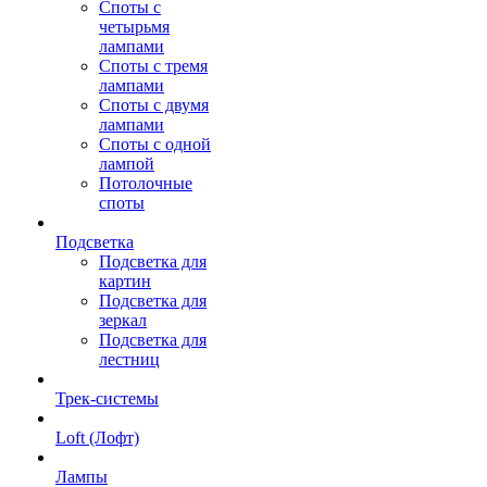
Споты с
четырьмя
лампами
Споты с тремя
лампами
Споты с двумя
лампами
Споты с одной
лампой
Потолочные
споты
Подсветка
Подсветка для
картин
Подсветка для
зеркал
Подсветка для
лестниц
Трек-системы
Loft (Лофт)
Лампы