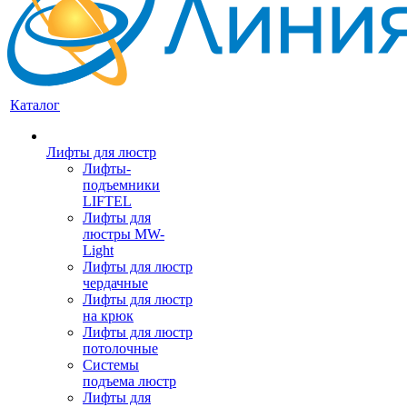
Каталог
Лифты для люстр
Лифты-
подъемники
LIFTEL
Лифты для
люстры MW-
Light
Лифты для люстр
чердачные
Лифты для люстр
на крюк
Лифты для люстр
потолочные
Системы
подъема люстр
Лифты для