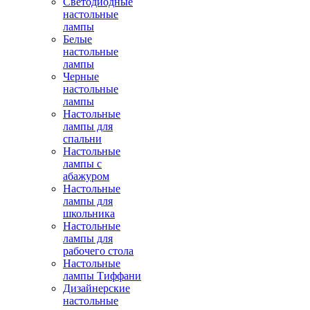
Светодиодные
настольные
лампы
Белые
настольные
лампы
Черные
настольные
лампы
Настольные
лампы для
спальни
Настольные
лампы с
абажуром
Настольные
лампы для
школьника
Настольные
лампы для
рабочего стола
Настольные
лампы Тиффани
Дизайнерские
настольные