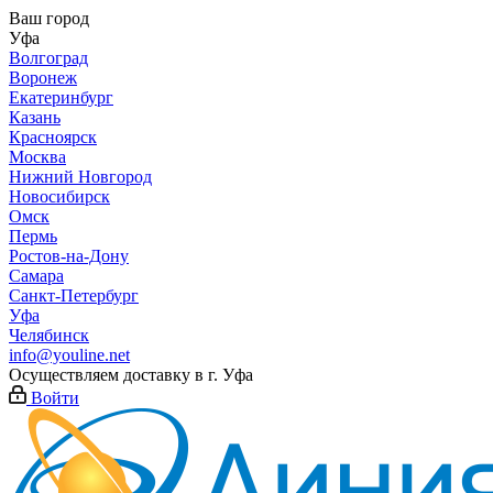
Ваш город
Уфа
Волгоград
Воронеж
Екатеринбург
Казань
Красноярск
Москва
Нижний Новгород
Новосибирск
Омск
Пермь
Ростов-на-Дону
Самара
Санкт-Петербург
Уфа
Челябинск
info@youline.net
Осуществляем доставку в г.
Уфа
Войти