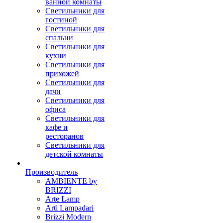
ванной комнаты
Светильники для
гостиной
Светильники для
спальни
Светильники для
кухни
Светильники для
прихожей
Светильники для
дачи
Светильники для
офиса
Светильники для
кафе и
ресторанов
Светильники для
детской комнаты
Производитель
AMBIENTE by
BRIZZI
Arte Lamp
Arti Lampadari
Brizzi Modern