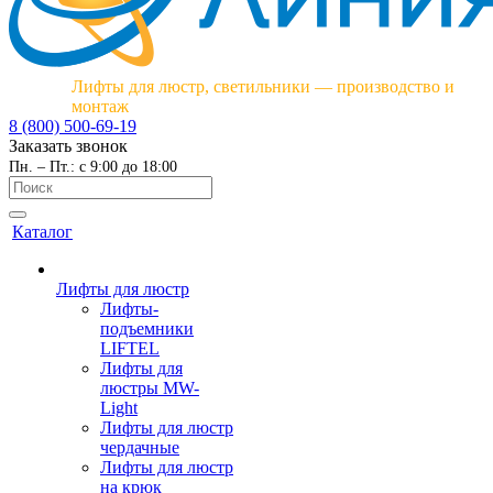
Лифты для люстр, светильники — производство и
монтаж
8 (800) 500-69-19
Заказать звонок
Пн. – Пт.: с 9:00 до 18:00
Каталог
Лифты для люстр
Лифты-
подъемники
LIFTEL
Лифты для
люстры MW-
Light
Лифты для люстр
чердачные
Лифты для люстр
на крюк