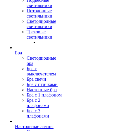
Подвесные
светильники
Потолочные
светильники
Светодиодные
светильники
Трековые
светильники
Бра
Светодиодные
бра
Бра с
выключателем
Бра свечи
Бра с птичками
Настенные бра
Бра с 1 плафоном
Бра с 2
плафонами
Бра с 3
плафонами
Настольные лампы