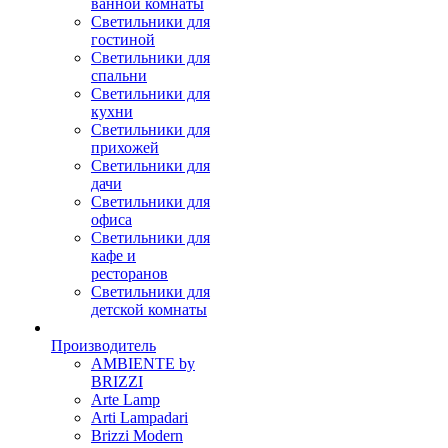
ванной комнаты
Светильники для
гостиной
Светильники для
спальни
Светильники для
кухни
Светильники для
прихожей
Светильники для
дачи
Светильники для
офиса
Светильники для
кафе и
ресторанов
Светильники для
детской комнаты
Производитель
AMBIENTE by
BRIZZI
Arte Lamp
Arti Lampadari
Brizzi Modern