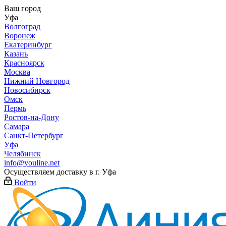
Ваш город
Уфа
Волгоград
Воронеж
Екатеринбург
Казань
Красноярск
Москва
Нижний Новгород
Новосибирск
Омск
Пермь
Ростов-на-Дону
Самара
Санкт-Петербург
Уфа
Челябинск
info@youline.net
Осуществляем доставку в г.
Уфа
Войти