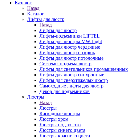
Каталог
Назад
Каталог
Лифты для люстр
Назад
Лифты для люстр
Лифты-подъемники LIFTEL
Лифты для люстры MW-Light
Лифты для люстр чердачные
Лифты для люстр на крюк
Лифты для люстр потолочные
Системы подъема люстр
Лифты для светильников промышленных
Лифты для люстр синхронные
Лифты для сверхтяжелых люстр
Самоходные лифты для люстр
Декор для подъемников
Люстры
Назад
Люстры
Каскадные люстры
Люстры хром
Люстры под золото
Люстры синего цвета
Люстры красного цвета