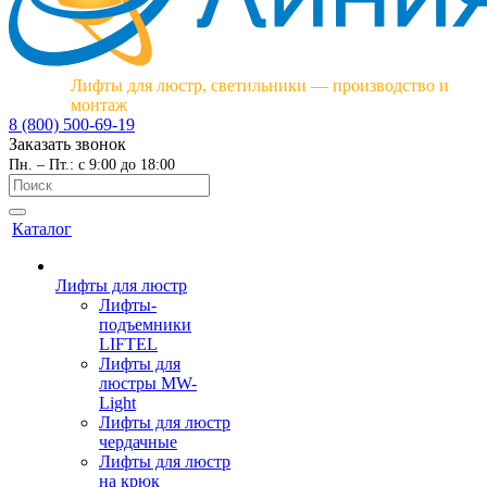
Лифты для люстр, светильники — производство и
монтаж
8 (800) 500-69-19
Заказать звонок
Пн. – Пт.: с 9:00 до 18:00
Каталог
Лифты для люстр
Лифты-
подъемники
LIFTEL
Лифты для
люстры MW-
Light
Лифты для люстр
чердачные
Лифты для люстр
на крюк