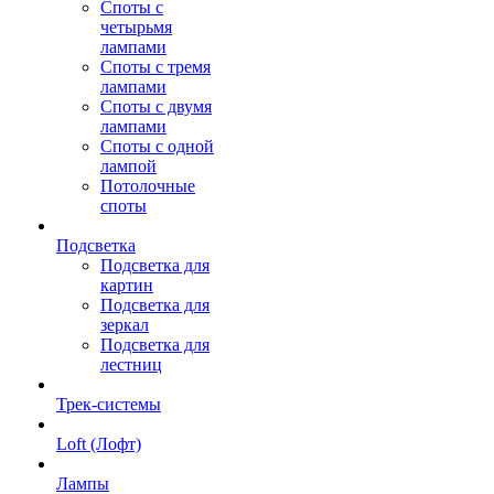
Споты с
четырьмя
лампами
Споты с тремя
лампами
Споты с двумя
лампами
Споты с одной
лампой
Потолочные
споты
Подсветка
Подсветка для
картин
Подсветка для
зеркал
Подсветка для
лестниц
Трек-системы
Loft (Лофт)
Лампы