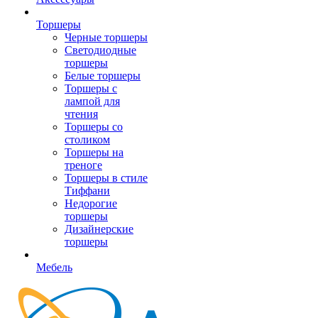
Торшеры
Черные торшеры
Светодиодные
торшеры
Белые торшеры
Торшеры с
лампой для
чтения
Торшеры со
столиком
Торшеры на
треноге
Торшеры в стиле
Тиффани
Недорогие
торшеры
Дизайнерские
торшеры
Мебель