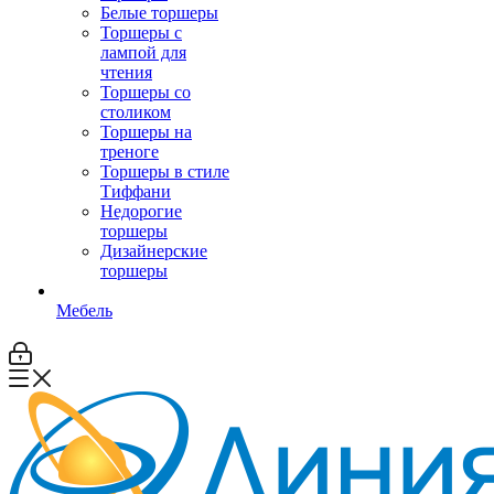
Белые торшеры
Торшеры с
лампой для
чтения
Торшеры со
столиком
Торшеры на
треноге
Торшеры в стиле
Тиффани
Недорогие
торшеры
Дизайнерские
торшеры
Мебель