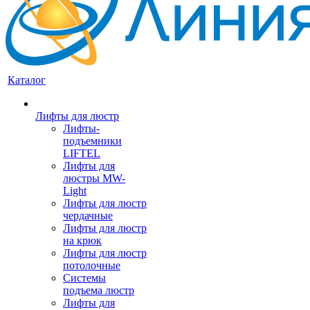
Каталог
Лифты для люстр
Лифты-
подъемники
LIFTEL
Лифты для
люстры MW-
Light
Лифты для люстр
чердачные
Лифты для люстр
на крюк
Лифты для люстр
потолочные
Системы
подъема люстр
Лифты для