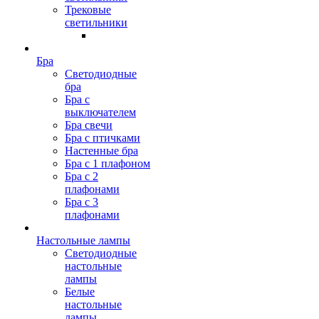
Трековые
светильники
Бра
Светодиодные
бра
Бра с
выключателем
Бра свечи
Бра с птичками
Настенные бра
Бра с 1 плафоном
Бра с 2
плафонами
Бра с 3
плафонами
Настольные лампы
Светодиодные
настольные
лампы
Белые
настольные
лампы