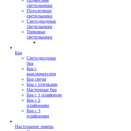
Подвесные
светильники
Потолочные
светильники
Светодиодные
светильники
Трековые
светильники
Бра
Светодиодные
бра
Бра с
выключателем
Бра свечи
Бра с птичками
Настенные бра
Бра с 1 плафоном
Бра с 2
плафонами
Бра с 3
плафонами
Настольные лампы