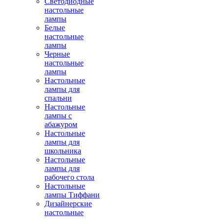
Светодиодные
настольные
лампы
Белые
настольные
лампы
Черные
настольные
лампы
Настольные
лампы для
спальни
Настольные
лампы с
абажуром
Настольные
лампы для
школьника
Настольные
лампы для
рабочего стола
Настольные
лампы Тиффани
Дизайнерские
настольные