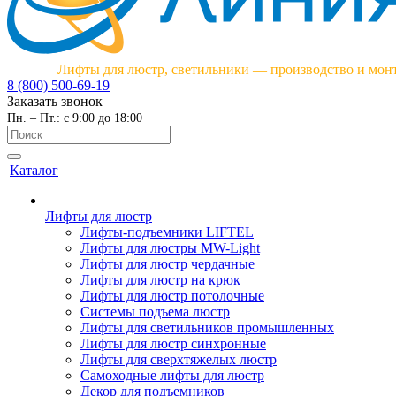
Лифты для люстр, светильники — производство и мон
8 (800) 500-69-19
Заказать звонок
Пн. – Пт.: с 9:00 до 18:00
Каталог
Лифты для люстр
Лифты-подъемники LIFTEL
Лифты для люстры MW-Light
Лифты для люстр чердачные
Лифты для люстр на крюк
Лифты для люстр потолочные
Системы подъема люстр
Лифты для светильников промышленных
Лифты для люстр синхронные
Лифты для сверхтяжелых люстр
Самоходные лифты для люстр
Декор для подъемников