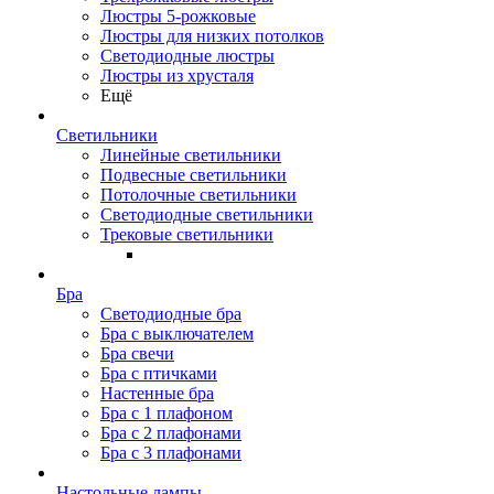
Люстры 5-рожковые
Люстры для низких потолков
Cветодиодные люстры
Люстры из хрусталя
Ещё
Светильники
Линейные светильники
Подвесные светильники
Потолочные светильники
Светодиодные светильники
Трековые светильники
Бра
Светодиодные бра
Бра с выключателем
Бра свечи
Бра с птичками
Настенные бра
Бра с 1 плафоном
Бра с 2 плафонами
Бра с 3 плафонами
Настольные лампы