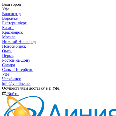
Ваш город
Уфа
Волгоград
Воронеж
Екатеринбург
Казань
Красноярск
Москва
Нижний Новгород
Новосибирск
Омск
Пермь
Ростов-на-Дону
Самара
Санкт-Петербург
Уфа
Челябинск
info@youline.net
Осуществляем доставку в г.
Уфа
Войти