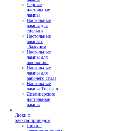
Черные
настольные
лампы
Настольные
лампы для
спальни
Настольные
лампы с
абажуром
Настольные
лампы для
школьника
Настольные
лампы для
рабочего стола
Настольные
лампы Тиффани
Дизайнерские
настольные
лампы
Люки с
электроприводом
Люки с
электроприводом