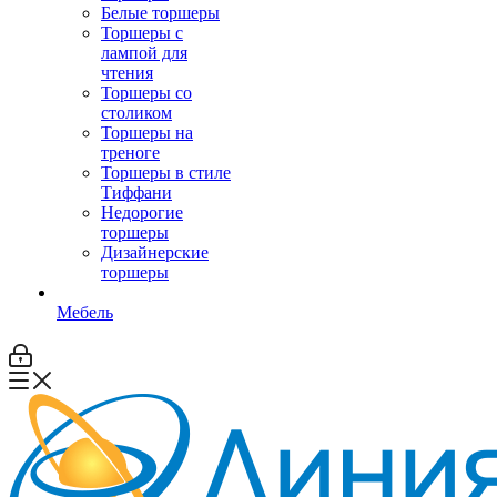
Белые торшеры
Торшеры с
лампой для
чтения
Торшеры со
столиком
Торшеры на
треноге
Торшеры в стиле
Тиффани
Недорогие
торшеры
Дизайнерские
торшеры
Мебель