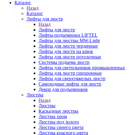
Каталог
Назад
Каталог
Лифты для люстр
Назад
Лифты для люстр
Лифты-подъемники LIFTEL
Лифты для люстры MW-Light
Лифты для люстр чердачные
Лифты для люстр на крюк
Лифты для люстр потолочные
Системы подъема люстр
Лифты для светильников промышленных
Лифты для люстр синхронные
Лифты для сверхтяжелых люстр
Самоходные лифты для люстр
Декор для подъемников
Люстры
Назад
Люстры
Каскадные люстры
Люстры хром
Люстры под золото
Люстры синего цвета
Люстры красного цвета