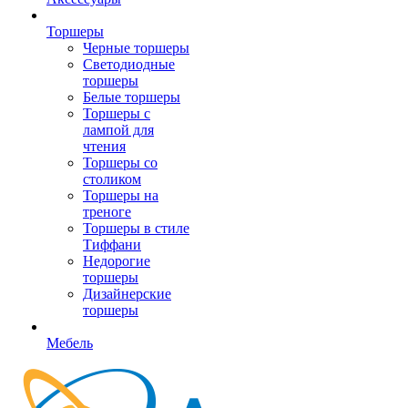
Торшеры
Черные торшеры
Светодиодные
торшеры
Белые торшеры
Торшеры с
лампой для
чтения
Торшеры со
столиком
Торшеры на
треноге
Торшеры в стиле
Тиффани
Недорогие
торшеры
Дизайнерские
торшеры
Мебель