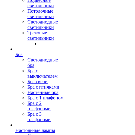
Подвесные
светильники
Потолочные
светильники
Светодиодные
светильники
Трековые
светильники
Бра
Светодиодные
бра
Бра с
выключателем
Бра свечи
Бра с птичками
Настенные бра
Бра с 1 плафоном
Бра с 2
плафонами
Бра с 3
плафонами
Настольные лампы