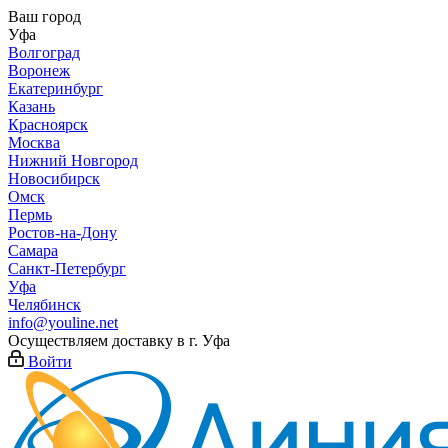
Ваш город
Уфа
Волгоград
Воронеж
Екатеринбург
Казань
Красноярск
Москва
Нижний Новгород
Новосибирск
Омск
Пермь
Ростов-на-Дону
Самара
Санкт-Петербург
Уфа
Челябинск
info@youline.net
Осуществляем доставку в г.
Уфа
Войти