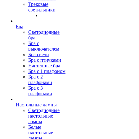
Трековые
светильники
Бра
Светодиодные
бра
Бра с
выключателем
Бра свечи
Бра с птичками
Настенные бра
Бра с 1 плафоном
Бра с 2
плафонами
Бра с 3
плафонами
Настольные лампы
Светодиодные
настольные
лампы
Белые
настольные
лампы