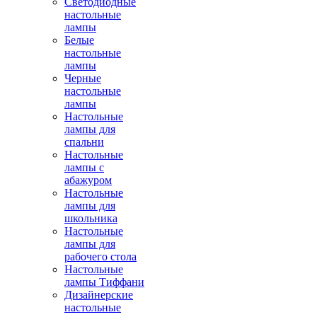
Светодиодные
настольные
лампы
Белые
настольные
лампы
Черные
настольные
лампы
Настольные
лампы для
спальни
Настольные
лампы с
абажуром
Настольные
лампы для
школьника
Настольные
лампы для
рабочего стола
Настольные
лампы Тиффани
Дизайнерские
настольные