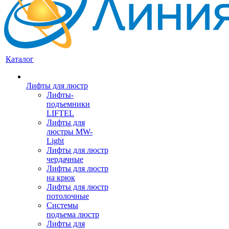
Каталог
Лифты для люстр
Лифты-
подъемники
LIFTEL
Лифты для
люстры MW-
Light
Лифты для люстр
чердачные
Лифты для люстр
на крюк
Лифты для люстр
потолочные
Системы
подъема люстр
Лифты для