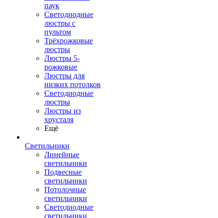
паук
Светодиодные
люстры с
пультом
Трёхрожковые
люстры
Люстры 5-
рожковые
Люстры для
низких потолков
Cветодиодные
люстры
Люстры из
хрусталя
Ещё
Светильники
Линейные
светильники
Подвесные
светильники
Потолочные
светильники
Светодиодные
светильники