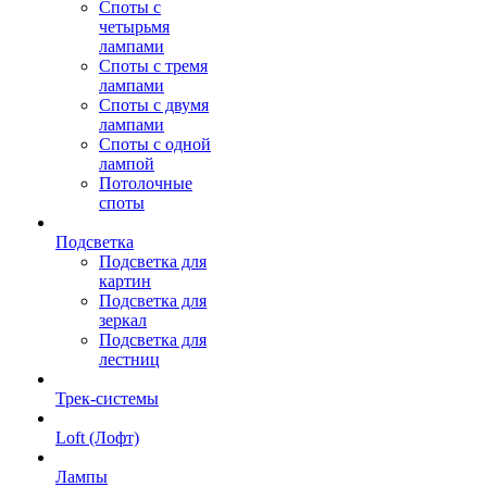
Споты с
четырьмя
лампами
Споты с тремя
лампами
Споты с двумя
лампами
Споты с одной
лампой
Потолочные
споты
Подсветка
Подсветка для
картин
Подсветка для
зеркал
Подсветка для
лестниц
Трек-системы
Loft (Лофт)
Лампы