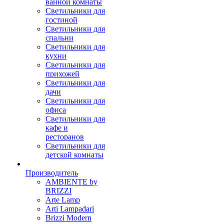
ванной комнаты
Светильники для
гостиной
Светильники для
спальни
Светильники для
кухни
Светильники для
прихожей
Светильники для
дачи
Светильники для
офиса
Светильники для
кафе и
ресторанов
Светильники для
детской комнаты
Производитель
AMBIENTE by
BRIZZI
Arte Lamp
Arti Lampadari
Brizzi Modern