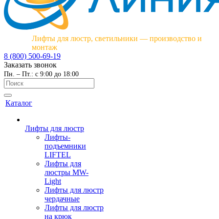
Лифты для люстр, светильники — производство и
монтаж
8 (800) 500-69-19
Заказать звонок
Пн. – Пт.: с 9:00 до 18:00
Каталог
Лифты для люстр
Лифты-
подъемники
LIFTEL
Лифты для
люстры MW-
Light
Лифты для люстр
чердачные
Лифты для люстр
на крюк