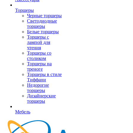
Торшеры
Черные торшеры
Светодиодные
торшеры
Белые торшеры
Торшеры с
лампой для
чтения
Торшеры со
столиком
Торшеры на
треноге
Торшеры в стиле
Тиффани
Недорогие
торшеры
Дизайнерские
торшеры
Мебель