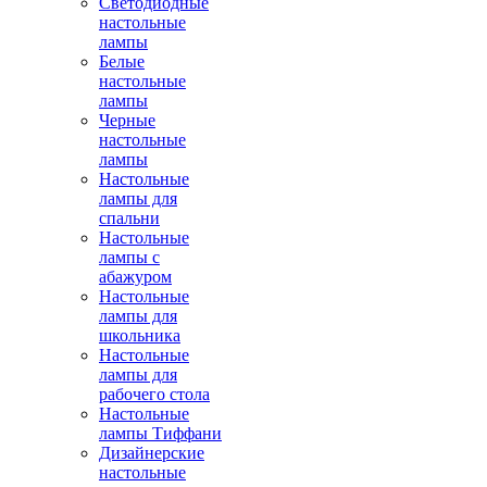
Светодиодные
настольные
лампы
Белые
настольные
лампы
Черные
настольные
лампы
Настольные
лампы для
спальни
Настольные
лампы с
абажуром
Настольные
лампы для
школьника
Настольные
лампы для
рабочего стола
Настольные
лампы Тиффани
Дизайнерские
настольные