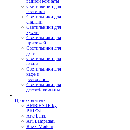
ванной комнаты
Светильники для
гостиной
Светильники для
спальни
Светильники для
кухни
Светильники для
прихожей
Светильники для
дачи
Светильники для
офиса
Светильники для
кафе и
ресторанов
Светильники для
детской комнаты
Производитель
AMBIENTE by
BRIZZI
Arte Lamp
Arti Lampadari
Brizzi Modern