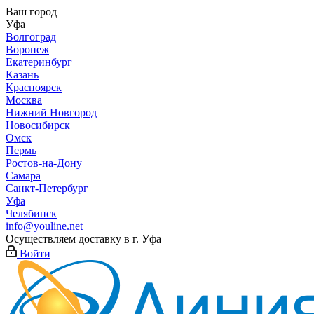
Ваш город
Уфа
Волгоград
Воронеж
Екатеринбург
Казань
Красноярск
Москва
Нижний Новгород
Новосибирск
Омск
Пермь
Ростов-на-Дону
Самара
Санкт-Петербург
Уфа
Челябинск
info@youline.net
Осуществляем доставку в г.
Уфа
Войти