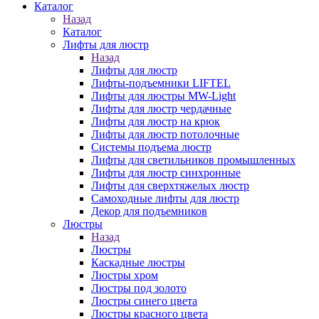
Каталог
Назад
Каталог
Лифты для люстр
Назад
Лифты для люстр
Лифты-подъемники LIFTEL
Лифты для люстры MW-Light
Лифты для люстр чердачные
Лифты для люстр на крюк
Лифты для люстр потолочные
Системы подъема люстр
Лифты для светильников промышленных
Лифты для люстр синхронные
Лифты для сверхтяжелых люстр
Самоходные лифты для люстр
Декор для подъемников
Люстры
Назад
Люстры
Каскадные люстры
Люстры хром
Люстры под золото
Люстры синего цвета
Люстры красного цвета