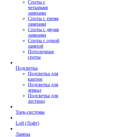
Споты с
четырьмя
лампами
Споты с тремя
лампами
Споты с двумя
лампами
Споты с одной
лампой
Потолочные
споты
Подсветка
Подсветка для
картин
Подсветка для
зеркал
Подсветка для
лестниц
Трек-системы
Loft (Лофт)
Лампы