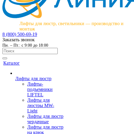
Лифты для люстр, светильники — производство и
монтаж
8 (800) 500-69-19
Заказать звонок
Пн. – Пт.: с 9:00 до 18:00
Каталог
Лифты для люстр
Лифты-
подъемники
LIFTEL
Лифты для
люстры MW-
Light
Лифты для люстр
чердачные
Лифты для люстр
на крюк