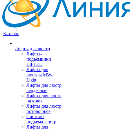
Каталог
Лифты для люстр
Лифты-
подъемники
LIFTEL
Лифты для
люстры MW-
Light
Лифты для люстр
чердачные
Лифты для люстр
на крюк
Лифты для люстр
потолочные
Системы
подъема люстр
Лифты для