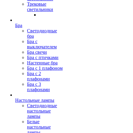
Трековые
светильники
Бра
Светодиодные
бра
Бра с
выключателем
Бра свечи
Бра с птичками
Настенные бра
Бра с 1 плафоном
Бра с 2
плафонами
Бра с 3
плафонами
Настольные лампы
Светодиодные
настольные
лампы
Белые
настольные
лампы