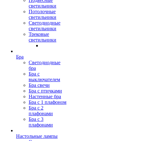
Подвесные
светильники
Потолочные
светильники
Светодиодные
светильники
Трековые
светильники
Бра
Светодиодные
бра
Бра с
выключателем
Бра свечи
Бра с птичками
Настенные бра
Бра с 1 плафоном
Бра с 2
плафонами
Бра с 3
плафонами
Настольные лампы