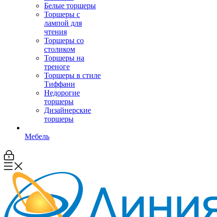
Белые торшеры
Торшеры с
лампой для
чтения
Торшеры со
столиком
Торшеры на
треноге
Торшеры в стиле
Тиффани
Недорогие
торшеры
Дизайнерские
торшеры
Мебель