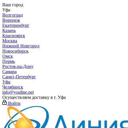
Ваш город
Уфа
Волгоград
Воронеж
Екатеринбург
Казань
Красноярск
Москва
Нижний Новгород
Новосибирск
Омск
Пермь
Ростов-на-Дону
Самара
Санкт-Петербург
Уфа
Челябинск
info@youline.net
Осуществляем доставку в г.
Уфа
Войти