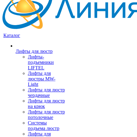
Каталог
Лифты для люстр
Лифты-
подъемники
LIFTEL
Лифты для
люстры MW-
Light
Лифты для люстр
чердачные
Лифты для люстр
на крюк
Лифты для люстр
потолочные
Системы
подъема люстр
Лифты для