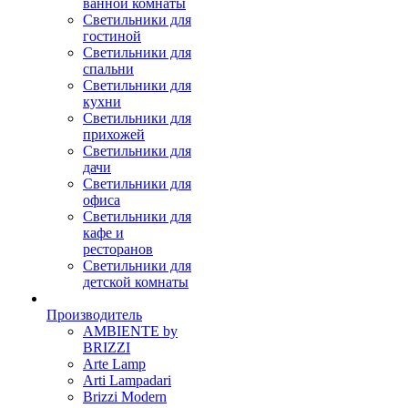
ванной комнаты
Светильники для
гостиной
Светильники для
спальни
Светильники для
кухни
Светильники для
прихожей
Светильники для
дачи
Светильники для
офиса
Светильники для
кафе и
ресторанов
Светильники для
детской комнаты
Производитель
AMBIENTE by
BRIZZI
Arte Lamp
Arti Lampadari
Brizzi Modern