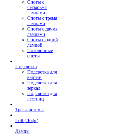
Споты с
четырьмя
лампами
Споты с тремя
лампами
Споты с двумя
лампами
Споты с одной
лампой
Потолочные
споты
Подсветка
Подсветка для
картин
Подсветка для
зеркал
Подсветка для
лестниц
Трек-системы
Loft (Лофт)
Лампы