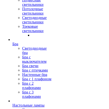
Подвесные
светильники
Потолочные
светильники
Светодиодные
светильники
Трековые
светильники
Бра
Светодиодные
бра
Бра с
выключателем
Бра свечи
Бра с птичками
Настенные бра
Бра с 1 плафоном
Бра с 2
плафонами
Бра с 3
плафонами
Настольные лампы