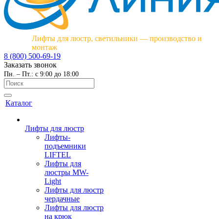
Лифты для люстр, светильники — производство и
монтаж
8 (800) 500-69-19
Заказать звонок
Пн. – Пт.: с 9:00 до 18:00
Каталог
Лифты для люстр
Лифты-
подъемники
LIFTEL
Лифты для
люстры MW-
Light
Лифты для люстр
чердачные
Лифты для люстр
на крюк