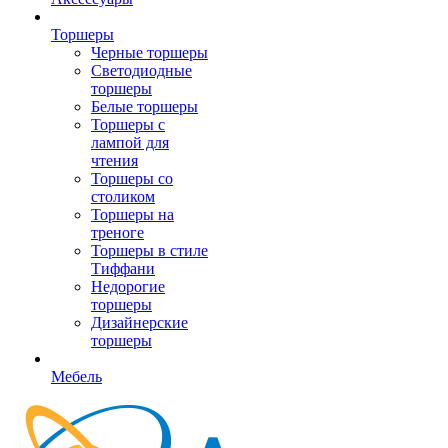
Торшеры
Черные торшеры
Светодиодные
торшеры
Белые торшеры
Торшеры с
лампой для
чтения
Торшеры со
столиком
Торшеры на
треноге
Торшеры в стиле
Тиффани
Недорогие
торшеры
Дизайнерские
торшеры
Мебель