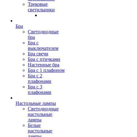
Трековые
светильники
Бра
Светодиодные
бра
Бра с
выключателем
Бра свечи
Бра с птичками
Настенные бра
Бра с 1 плафоном
Бра с 2
плафонами
Бра с 3
плафонами
Настольные лампы
Светодиодные
настольные
лампы
Белые
настольные
лампы