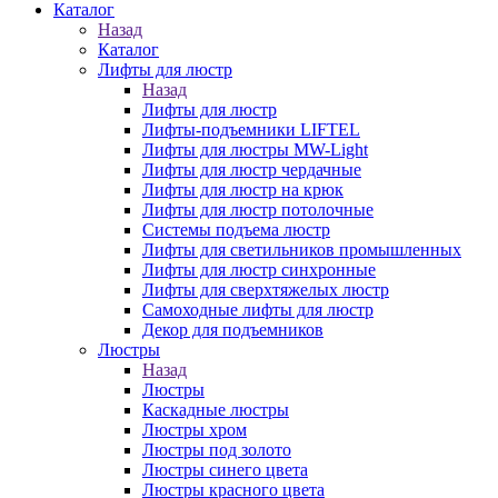
Каталог
Назад
Каталог
Лифты для люстр
Назад
Лифты для люстр
Лифты-подъемники LIFTEL
Лифты для люстры MW-Light
Лифты для люстр чердачные
Лифты для люстр на крюк
Лифты для люстр потолочные
Системы подъема люстр
Лифты для светильников промышленных
Лифты для люстр синхронные
Лифты для сверхтяжелых люстр
Самоходные лифты для люстр
Декор для подъемников
Люстры
Назад
Люстры
Каскадные люстры
Люстры хром
Люстры под золото
Люстры синего цвета
Люстры красного цвета