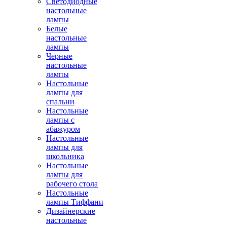
Светодиодные
настольные
лампы
Белые
настольные
лампы
Черные
настольные
лампы
Настольные
лампы для
спальни
Настольные
лампы с
абажуром
Настольные
лампы для
школьника
Настольные
лампы для
рабочего стола
Настольные
лампы Тиффани
Дизайнерские
настольные