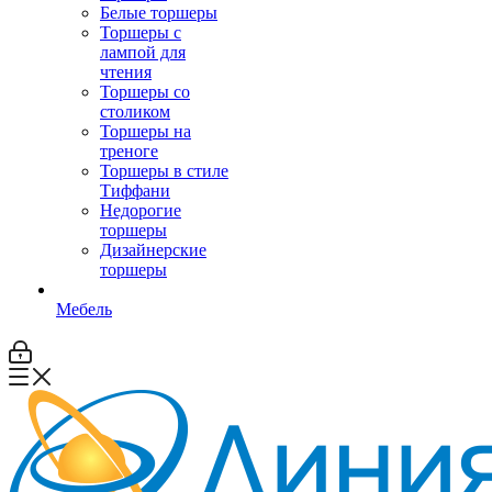
Белые торшеры
Торшеры с
лампой для
чтения
Торшеры со
столиком
Торшеры на
треноге
Торшеры в стиле
Тиффани
Недорогие
торшеры
Дизайнерские
торшеры
Мебель